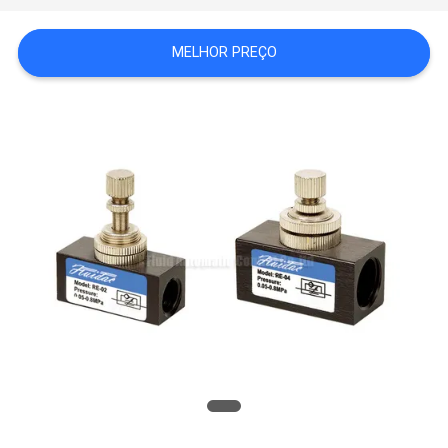
SHOW
MELHOR PREÇO
MAPA
DO
SITE
PRIVACY
POLICY