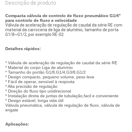
Descrição de produto
Compacta válvula de controlo de fluxo pneumático G1/4"
para controlo de fluxo e velocidade
Válvula de aceleração de regulação de caudal da série RE com
material da carroceria de liga de alumínio, tamanho de porta
G1/8~G1/2, por exemplo RE-02
Detalhes rápidos:
* Válvula de aceleração de regulação de caudal da série RE
* Material do corpo Liga de alumínio
* Tamanho do portão G1/8,G1/4,G3/8,G1/2
* Design compacto, pequeno volume, peso leve
* Fácil de operar, sensível à resposta
* Alta precisão de regulação
* Direção do fluxo tipo unidirecional
* Instalação direta de juntas de tubulação,facil e conveniente
* Design estável, longa vida útil
Válvula pneumática, válvula de regulação de fluxo, válvula de
engate
Aplicações: