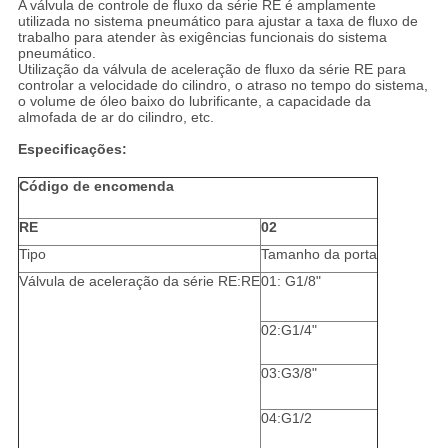
A válvula de controle de fluxo da série RE é amplamente
utilizada no sistema pneumático para ajustar a taxa de fluxo de
trabalho para atender às exigências funcionais do sistema
pneumático.
Utilização da válvula de aceleração de fluxo da série RE para
controlar a velocidade do cilindro, o atraso no tempo do sistema,
o volume de óleo baixo do lubrificante, a capacidade da
almofada de ar do cilindro, etc.
Especificações:
Código de encomenda
RE
02
Tipo
Tamanho da porta
Válvula de aceleração da série RE:RE
01: G1/8"
02:G1/4"
03:G3/8"
04:G1/2