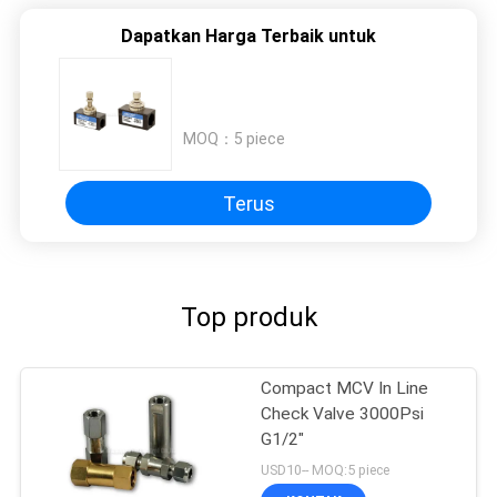
Dapatkan Harga Terbaik untuk
MOQ：
5 piece
Terus
Top produk
Compact MCV In Line
Check Valve 3000Psi
G1/2"
USD10-- MOQ:5 piece