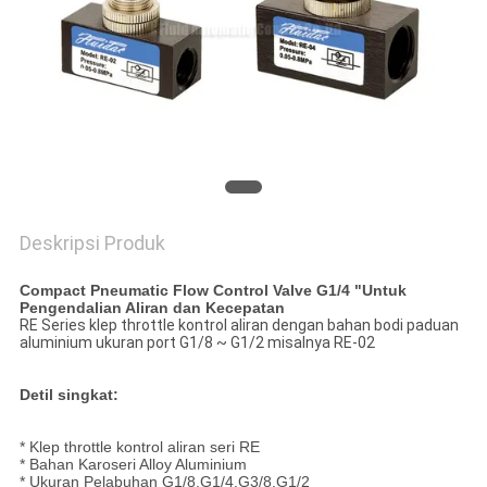
PRIVACY
POLICY
Deskripsi Produk
Compact Pneumatic Flow Control Valve G1/4 "Untuk
Pengendalian Aliran dan Kecepatan
RE Series klep throttle kontrol aliran dengan bahan bodi paduan
aluminium ukuran port G1/8 ~ G1/2 misalnya RE-02
Detil singkat:
* Klep throttle kontrol aliran seri RE
* Bahan Karoseri Alloy Aluminium
* Ukuran Pelabuhan G1/8,G1/4,G3/8,G1/2