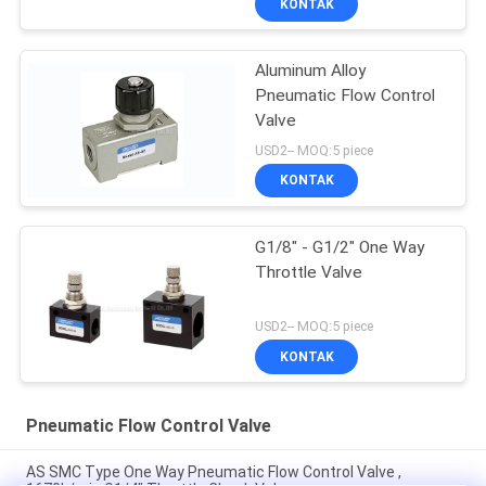
KONTAK
Aluminum Alloy
Pneumatic Flow Control
Valve
USD2-- MOQ:5 piece
KONTAK
G1/8" - G1/2" One Way
Throttle Valve
USD2-- MOQ:5 piece
KONTAK
Pneumatic Flow Control Valve
AS SMC Type One Way Pneumatic Flow Control Valve ,