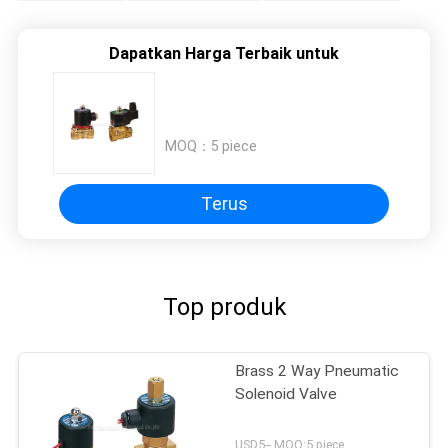
Dapatkan Harga Terbaik untuk
MOQ：
5 piece
Terus
Top produk
Brass 2 Way Pneumatic
Solenoid Valve
USD5-- MOQ:5 piece