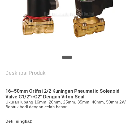
PRIVACY
POLICY
Deskripsi Produk
16~50mm Orifisi 2/2 Kuningan Pneumatic Solenoid
Valve G1/2"~G2" Dengan Viton Seal
Ukuran lubang 16mm, 20mm, 25mm, 35mm, 40mm, 50mm 2W
Bentuk bodi dengan celah besar
Detil singkat: