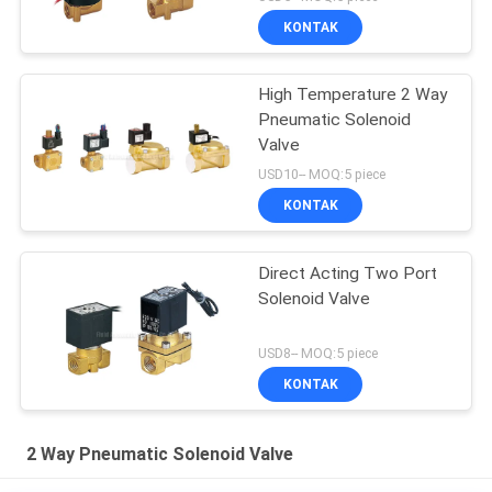
KONTAK
High Temperature 2 Way
Pneumatic Solenoid
Valve
USD10-- MOQ:5 piece
KONTAK
Direct Acting Two Port
Solenoid Valve
USD8-- MOQ:5 piece
KONTAK
2 Way Pneumatic Solenoid Valve