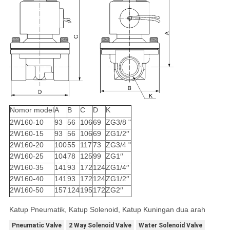
Nomor model
A
B
C
D
K
2W160-10
93
56
106
69
ZG3/8 "
2W160-15
93
56
106
69
ZG1/2′′
2W160-20
100
55
117
73
ZG3/4 "
2W160-25
104
78
125
99
ZG1′′
2W160-35
141
93
172
124
ZG1/4′′
2W160-40
141
93
172
124
ZG1/2′′
2W160-50
157
124
195
172
ZG2′′
Katup Pneumatik, Katup Solenoid, Katup Kuningan dua arah
Pneumatic Valve
2 Way Solenoid Valve
Water Solenoid Valve