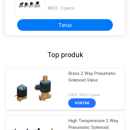
MOQ：
5 piece
Terus
Top produk
Brass 2 Way Pneumatic
Solenoid Valve
USD5-- MOQ:5 piece
KONTAK
High Temperature 2 Way
Pneumatic Solenoid