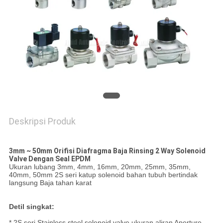
PRIVACY
POLICY
Deskripsi Produk
3mm ~ 50mm Orifisi Diafragma Baja Rinsing 2 Way Solenoid
Valve Dengan Seal EPDM
Ukuran lubang 3mm, 4mm, 16mm, 20mm, 25mm, 35mm,
40mm, 50mm 2S seri katup solenoid bahan tubuh bertindak
langsung Baja tahan karat
Detil singkat:
* 2S seri Stainless steel solenoid valve ukuran aliran Aperture