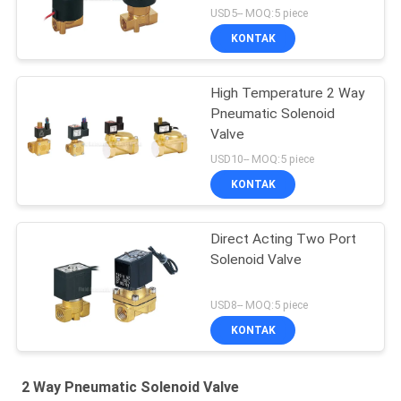
USD5-- MOQ:5 piece
KONTAK
High Temperature 2 Way
Pneumatic Solenoid
Valve
USD10-- MOQ:5 piece
KONTAK
Direct Acting Two Port
Solenoid Valve
USD8-- MOQ:5 piece
KONTAK
2 Way Pneumatic Solenoid Valve