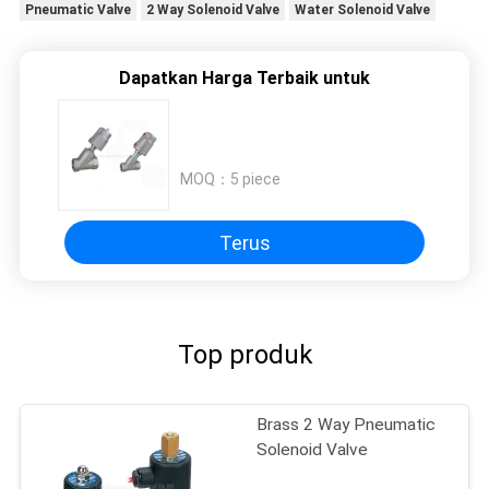
Pneumatic Valve
2 Way Solenoid Valve
Water Solenoid Valve
Dapatkan Harga Terbaik untuk
MOQ：
5 piece
Terus
Top produk
Brass 2 Way Pneumatic
Solenoid Valve