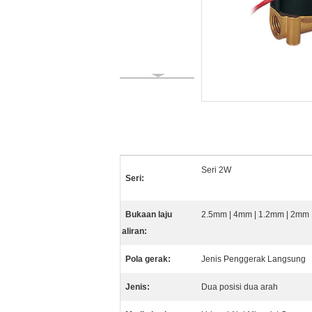
Seri 2W
Seri:
Bukaan laju
2.5mm | 4mm | 1.2mm | 2mm
aliran:
Pola gerak:
Jenis Penggerak Langsung
Jenis:
Dua posisi dua arah