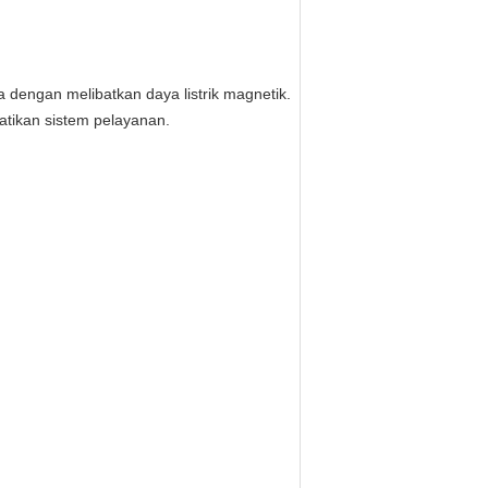
a dengan melibatkan daya listrik magnetik.
atikan sistem pelayanan.