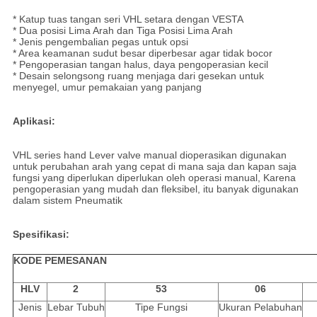
* Katup tuas tangan seri VHL setara dengan VESTA
* Dua posisi Lima Arah dan Tiga Posisi Lima Arah
* Jenis pengembalian pegas untuk opsi
* Area keamanan sudut besar diperbesar agar tidak bocor
* Pengoperasian tangan halus, daya pengoperasian kecil
* Desain selongsong ruang menjaga dari gesekan untuk
menyegel, umur pemakaian yang panjang
Aplikasi:
VHL series hand Lever valve manual dioperasikan digunakan
untuk perubahan arah yang cepat di mana saja dan kapan saja
fungsi yang diperlukan diperlukan oleh operasi manual, Karena
pengoperasian yang mudah dan fleksibel, itu banyak digunakan
dalam sistem Pneumatik
Spesifikasi:
KODE PEMESANAN
HLV
2
53
06
Jenis
Lebar Tubuh
Tipe Fungsi
Ukuran Pelabuhan