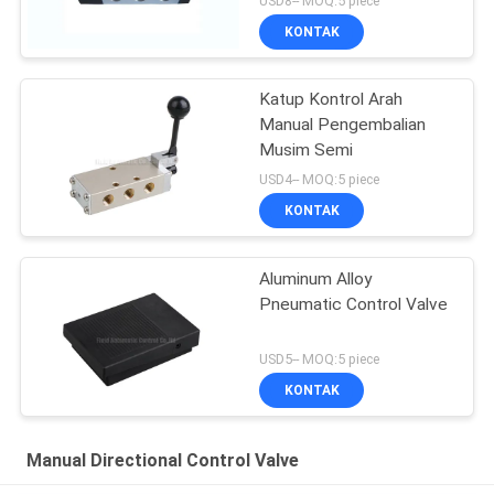
USD8-- MOQ:5 piece
KONTAK
Katup Kontrol Arah
Manual Pengembalian
Musim Semi
USD4-- MOQ:5 piece
KONTAK
Aluminum Alloy
Pneumatic Control Valve
USD5-- MOQ:5 piece
KONTAK
Manual Directional Control Valve