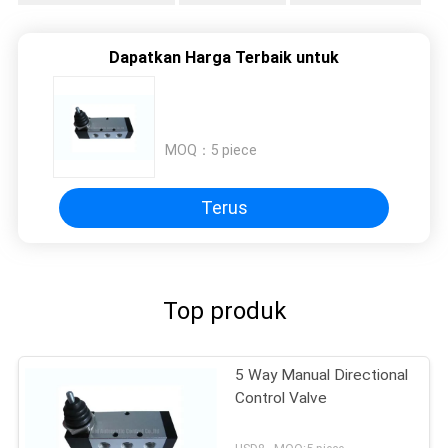
Dapatkan Harga Terbaik untuk
MOQ：
5 piece
Terus
Top produk
5 Way Manual Directional
Control Valve