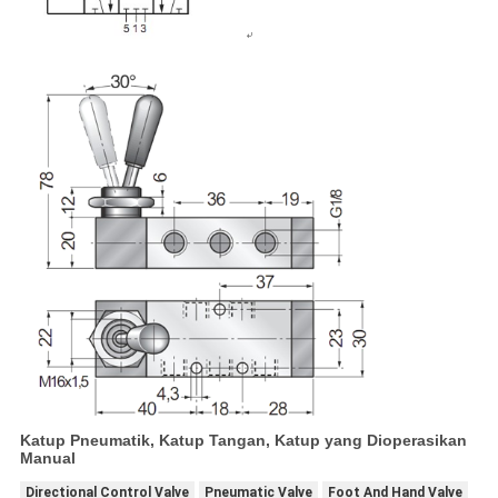
Katup Pneumatik, Katup Tangan, Katup yang Dioperasikan
Manual
Directional Control Valve
Pneumatic Valve
Foot And Hand Valve