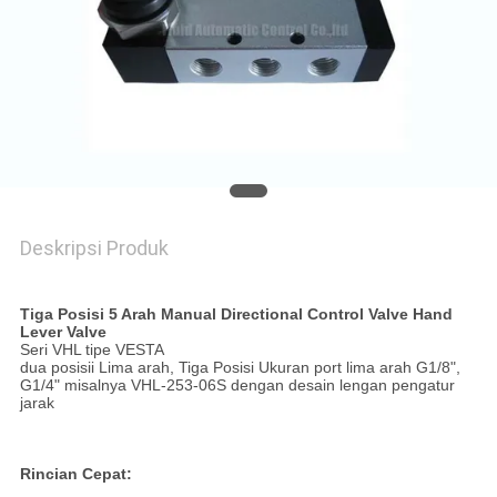
PRIVACY
POLICY
Deskripsi Produk
Tiga Posisi 5 Arah Manual Directional Control Valve Hand
Lever Valve
Seri VHL tipe VESTA
dua posisii Lima arah, Tiga Posisi Ukuran port lima arah G1/8",
G1/4" misalnya VHL-253-06S dengan desain lengan pengatur
jarak
Rincian Cepat: