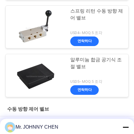
스프링 리턴 수동 방향 제
어 밸브
USD4-- MOQ:5 조각
연락하다
알루미늄 합금 공기식 조
절 밸브
USD5-- MOQ:5 조각
연락하다
수동 방향 제어 벨브
3 위치 5 방법 수동 방향 제어 벨브 손 레버 벨브
Mr. JOHNNY CHEN