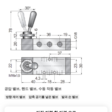
공압 밸브, 핸드 밸브, 수동 작동 밸브
방향 제어 밸브
압축 공기를 넣은 벨브
발과 손 벨브