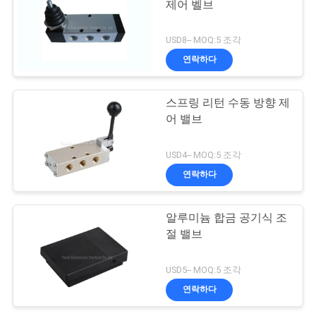
제어 벨브
USD8-- MOQ:5 조각
연락하다
스프링 리턴 수동 방향 제
어 밸브
USD4-- MOQ:5 조각
연락하다
알루미늄 합금 공기식 조
절 밸브
USD5-- MOQ:5 조각
연락하다