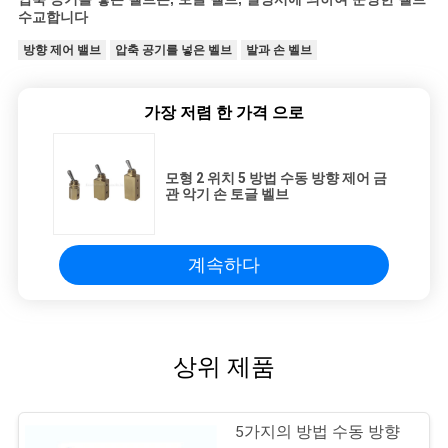
수교합니다
방향 제어 밸브
압축 공기를 넣은 벨브
발과 손 벨브
가장 저렴 한 가격 으로
모형 2 위치 5 방법 수동 방향 제어 금
관 악기 손 토글 벨브
계속하다
상위 제품
5가지의 방법 수동 방향