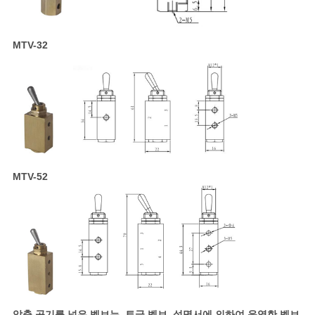
MTV-32
MTV-52
압축 공기를 넣은 벨브는, 토글 벨브, 설명서에 의하여 운영한 벨브