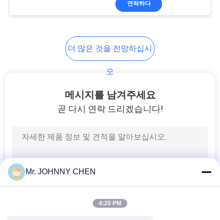
연락하다
25
공기 근원 처리 단위
더 많은 것을 전망하십시
오
메시지를 남겨주세요
곧 다시 연락 드리겠습니다!
20
공 압 튜브 피팅
Mr. JOHNNY CHEN
4:20 PM
29