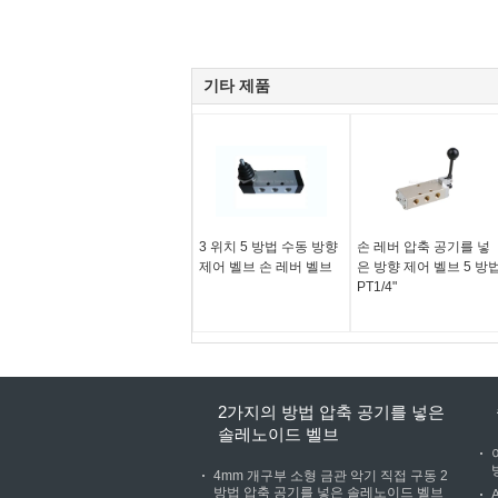
기타 제품
3 위치 5 방법 수동 방향
손 레버 압축 공기를 넣
제어 벨브 손 레버 벨브
은 방향 제어 벨브 5 방
PT1/4"
2가지의 방법 압축 공기를 넣은
솔레노이드 벨브
4mm 개구부 소형 금관 악기 직접 구동 2
방법 압축 공기를 넣은 솔레노이드 벨브