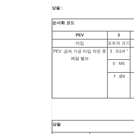
상술 :
순서화 코드
PEV
3
타입
포트의 크기
PEV :금속 가공 타입 작은 풋
3 : G1/4 "
페달 밸브
0 : M5
Ｆ :Ø4
상술