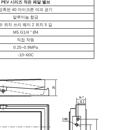
PEV 시리즈 작은 페달 밸브
압축된 40 마이크론 여과 공기
알루미늄 합금
두 위치 쓰리 웨이 2 위치 5 길
M5 G1/4 " Ø4
직접 작동
0.25~0.9MPa
-10~60C