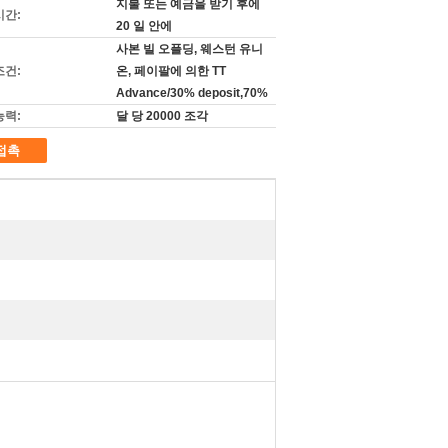
지불 또는 예금을 받기 후에
시간:
20 일 안에
사본 빌 오플딩, 웨스턴 유니
조건:
온, 페이팔에 의한 TT
Advance/30% deposit,70%
능력:
달 당 20000 조각
접촉