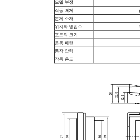
모델 부정
작동 매체
본체 소재
위치와 방법수
포트의 크기
운동 패턴
동작 압력
작동 온도