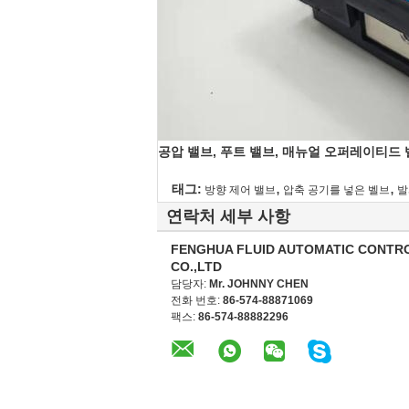
공압 밸브, 푸트 밸브, 매뉴얼 오퍼레이티드
,
,
태그:
방향 제어 밸브
압축 공기를 넣은 벨브
발
연락처 세부 사항
FENGHUA FLUID AUTOMATIC CONTR
CO.,LTD
담당자:
Mr. JOHNNY CHEN
전화 번호:
86-574-88871069
팩스:
86-574-88882296