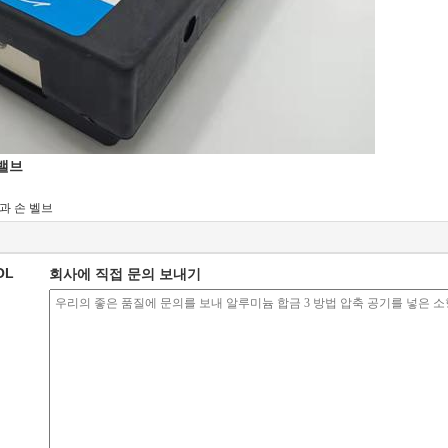
 밸브
과 손 벨브
OL
회사에 직접 문의 보내기