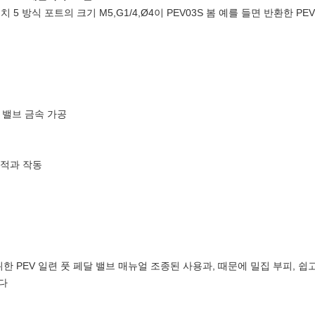
 5 방식 포트의 크기 M5,G1/4,Ø4이 PEV03S 봄 예를 들면 반환한 P
트 밸브 금속 가공
용적과 작동
한 PEV 일련 풋 페달 밸브 매뉴얼 조종된 사용과, 때문에 밀집 부피, 쉽
다