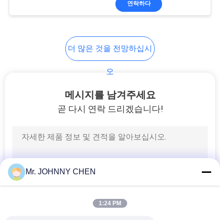
연락하다
25
공기 근원 처리 단위
더 많은 것을 전망하십시
오
메시지를 남겨주세요
곧 다시 연락 드리겠습니다!
20
공 압 튜브 피팅
Mr. JOHNNY CHEN
1:24 PM
29