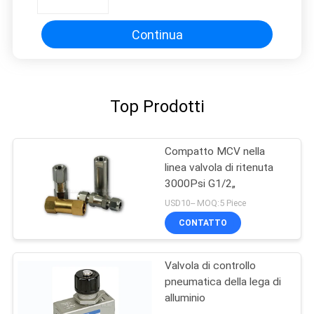
Continua
Top Prodotti
Compatto MCV nella
linea valvola di ritenuta
3000Psi G1/2„
USD10-- MOQ:5 Piece
CONTATTO
Valvola di controllo
pneumatica della lega di
alluminio