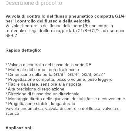
Descrizione di prodotto
Valvola di controllo del flusso pneumatico compatta G1/4"
per il controllo del flusso e della velocità
Valvola di controllo del flusso della serie RE con corpo in
materiale di lega di alluminio, portata G1/8~G1/2, ad esempio
RE-02
Rapido dettaglio:
* Valvola di controllo del flusso della serie RE
* Materiale del corpo Lega di alluminio
* Dimensione della porta G1/8 ′, G1/4 ′, G3/8, G1/2 ′
* Progettazione compatta, piccolo volume, peso leggero
* Facile da usare, sensibile alla risposta
* Alta precisione di regolazione
* Direzione di flusso tipo unidirezionale
* Montaggio diretto delle giunzioni dei tubi,facile e conveniente
* Progettazione stabile, lunga durata
Valvola pneumatica, valvola di controllo del flusso, valvola di
scarico
Applicazioni: