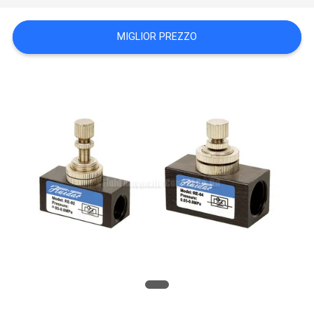
MAPPA
MIGLIOR PREZZO
DEL
SITO
PRIVACY
POLICY