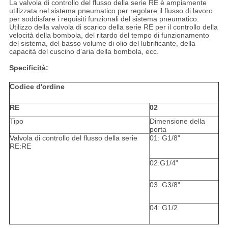
La valvola di controllo del flusso della serie RE è ampiamente
utilizzata nel sistema pneumatico per regolare il flusso di lavoro
per soddisfare i requisiti funzionali del sistema pneumatico.
Utilizzo della valvola di scarico della serie RE per il controllo della
velocità della bombola, del ritardo del tempo di funzionamento
del sistema, del basso volume di olio del lubrificante, della
capacità del cuscino d'aria della bombola, ecc.
Specificità:
Codice d'ordine
RE
02
Tipo
Dimensione della
porta
Valvola di controllo del flusso della serie
01: G1/8"
RE:RE
02:G1/4"
03: G3/8"
04: G1/2