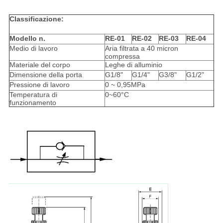
Classificazione:
Modello n.
RE-01
RE-02
RE-03
RE-04
Medio di lavoro
Aria filtrata a 40 micron
compressa
Materiale del corpo
Leghe di alluminio
Dimensione della porta
G1/8"
G1/4"
G3/8"
G1/2"
Pressione di lavoro
0 ~ 0,95MPa
Temperatura di
0~60°C
funzionamento