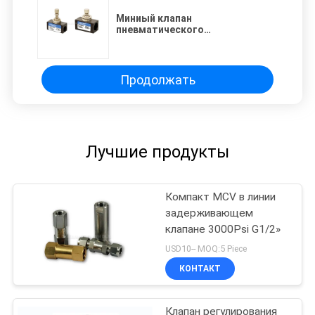
Миниый клапан
пневматического
регулирования потока G3/8» для
управления подачи и скорости
Продолжать
Лучшие продукты
Компакт MCV в линии
задерживающем
клапане 3000Psi G1/2»
USD10-- MOQ:5 Piece
КОНТАКТ
Клапан регулирования