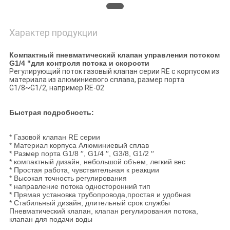
Характер продукции
Компактный пневматический клапан управления потоком
G1/4 "для контроля потока и скорости
Регулирующий поток газовый клапан серии RE с корпусом из
материала из алюминиевого сплава, размер порта
G1/8~G1/2, например RE-02
Быстрая подробность:
* Газовой клапан RE серии
* Материал корпуса Алюминиевый сплав
* Размер порта G1/8 ′′, G1/4 ′′, G3/8, G1/2 ′′
* компактный дизайн, небольшой объем, легкий вес
* Простая работа, чувствительная к реакции
* Высокая точность регулирования
* направление потока односторонний тип
* Прямая установка трубопровода,простая и удобная
* Стабильный дизайн, длительный срок службы
Пневматический клапан, клапан регулирования потока,
клапан для подачи воды