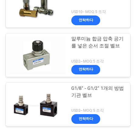
USD10-- MOQ:5 조각
연락하다
알루미늄 합금 압축 공기
를 넣은 순서 조절 벨브
USD2-- MOQ:5 조각
연락하다
G1/8" - G1/2" 1개의 방법
기관 벨브
USD2-- MOQ:5 조각
연락하다