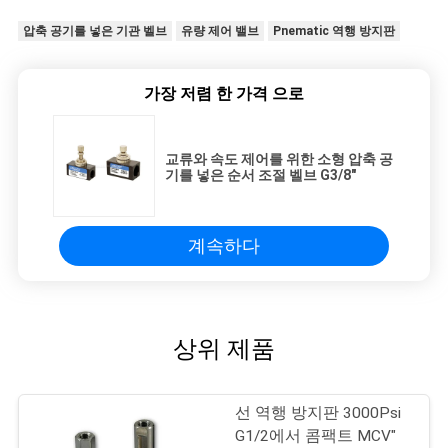
압축 공기를 넣은 기관 벨브
유량 제어 밸브
Pnematic 역행 방지판
가장 저렴 한 가격 으로
교류와 속도 제어를 위한 소형 압축 공
기를 넣은 순서 조절 벨브 G3/8"
계속하다
상위 제품
선 역행 방지판 3000Psi
G1/2에서 콤팩트 MCV"