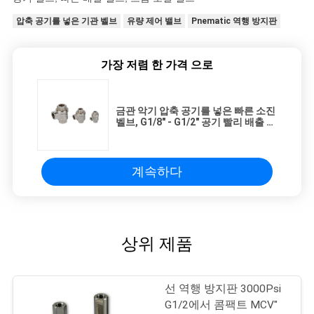
압축 공기를 넣은 기관 벨브
유량 제어 밸브
Pnematic 역행 방지판
가장 저렴 한 가격 으로
금관 악기 압축 공기를 넣은 빠른 소진
벨브, G1/8" - G1/2" 공기 빨리 배출 벨
브
계속하다
상위 제품
선 역행 방지판 3000Psi
G1/2에서 콤팩트 MCV"