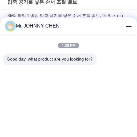
압축 공기를 넣은 순서 조절 벨브
SMC 타입 1 방법 압축 공기를 넣은 순서 조절 벨브, 1670L/min
G1/4" 기관 역행 방지판
Mr. JOHNNY CHEN
ASC Pneumatic Flow Control Valve G1/2" 일방적 흐름 조절 밸브
4:39 PM
FCV 시리즈 1 방법 G1/2" 압축 공기를 넣은 순서 조절 벨브 비복귀
유형
Good day, what product are you looking for?
모든
솔레노이드 작동 방
2가지의 방법 압축 공
향 제어 벨브
기를 넣은 솔레노이
드 벨브
수동 방향 제어 벨브
산소 농축기 밸브
압축 공기를 넣은 순
기계적인 통제 벨브
서 조절 벨브