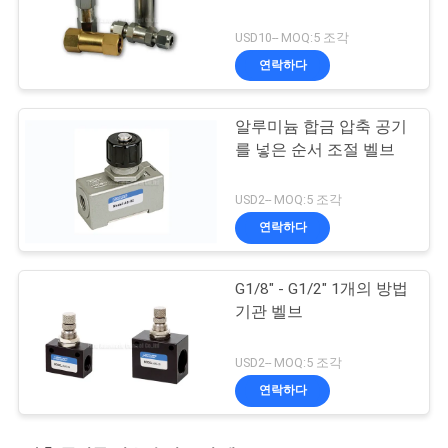
USD10-- MOQ:5 조각
연락하다
알루미늄 합금 압축 공기
를 넣은 순서 조절 벨브
USD2-- MOQ:5 조각
연락하다
G1/8" - G1/2" 1개의 방법
기관 벨브
USD2-- MOQ:5 조각
연락하다