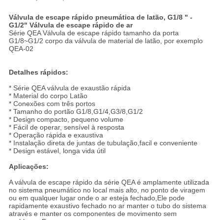
Válvula de escape rápido pneumática de latão, G1/8 " -
G1/2" Válvula de escape rápido de ar
Série QEA Válvula de escape rápido tamanho da porta
G1/8~G1/2 corpo da válvula de material de latão, por exemplo
QEA-02
Detalhes rápidos:
* Série QEA válvula de exaustão rápida
* Material do corpo Latão
* Conexões com três portos
* Tamanho do portão G1/8,G1/4,G3/8,G1/2
* Design compacto, pequeno volume
* Fácil de operar, sensível à resposta
* Operação rápida e exaustiva
* Instalação direta de juntas de tubulação,facil e conveniente
* Design estável, longa vida útil
Aplicações:
A válvula de escape rápido da série QEA é amplamente utilizada
no sistema pneumático no local mais alto, no ponto de viragem
ou em qualquer lugar onde o ar esteja fechado,Ele pode
rapidamente exaustivo fechado no ar manter o tubo do sistema
através e manter os componentes de movimento sem