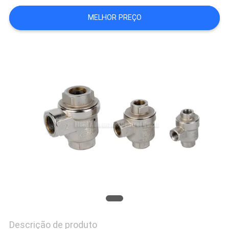
SHOW
MELHOR PREÇO
MAPA
DO
SITE
PRIVACY
POLICY
Descrição de produto