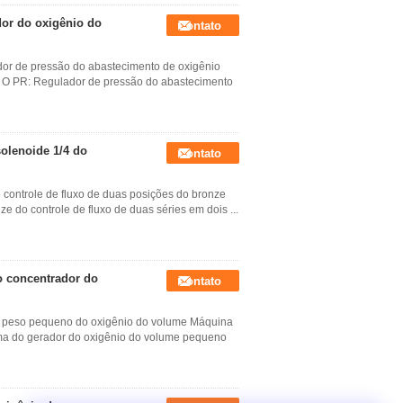
dor do oxigênio do
Contato
ador de pressão do abastecimento de oxigênio
4 O PR: Regulador de pressão do abastecimento
olenoide 1/4 do
Contato
 controle de fluxo de duas posições do bronze
e do controle de fluxo de duas séries em dois ...
o concentrador do
Contato
o peso pequeno do oxigênio do volume Máquina
gma do gerador do oxigênio do volume pequeno