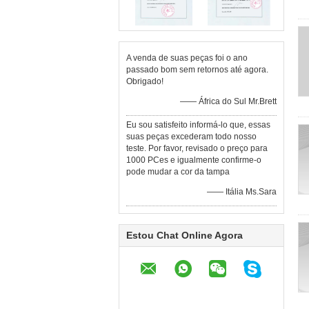
A venda de suas peças foi o ano
passado bom sem retornos até agora.
Obrigado!
—— África do Sul Mr.Brett
Eu sou satisfeito informá-lo que, essas
suas peças excederam todo nosso
teste. Por favor, revisado o preço para
1000 PCes e igualmente confirme-o
pode mudar a cor da tampa
—— Itália Ms.Sara
Estou Chat Online Agora