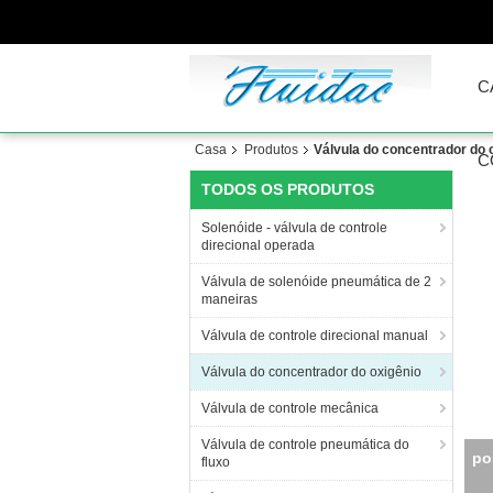
C
Casa
Produtos
Válvula do concentrador do 
C
TODOS OS PRODUTOS
Solenóide - válvula de controle
direcional operada
Válvula de solenóide pneumática de 2
maneiras
Válvula de controle direcional manual
Válvula do concentrador do oxigênio
Válvula de controle mecânica
Válvula de controle pneumática do
po
fluxo