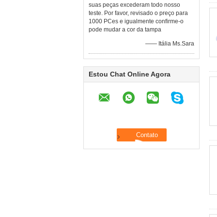
suas peças excederam todo nosso
teste. Por favor, revisado o preço para
1000 PCes e igualmente confirme-o
pode mudar a cor da tampa
—— Itália Ms.Sara
Estou Chat Online Agora