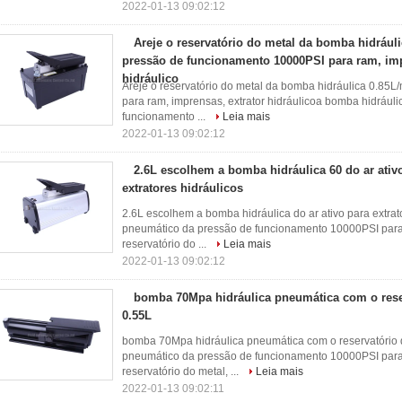
2022-01-13 09:02:12
Areje o reservatório do metal da bomba hidráuli
pressão de funcionamento 10000PSI para ram, imp
hidráulico
Areje o reservatório do metal da bomba hidráulica 0.85
para ram, imprensas, extrator hidráulicoa bomba hidrául
funcionamento ...
Leia mais
2022-01-13 09:02:12
2.6L escolhem a bomba hidráulica 60 do ar ativo
extratores hidráulicos
2.6L escolhem a bomba hidráulica do ar ativo para extrat
pneumático da pressão de funcionamento 10000PSI para r
reservatório do ...
Leia mais
2022-01-13 09:02:12
bomba 70Mpa hidráulica pneumática com o rese
0.55L
bomba 70Mpa hidráulica pneumática com o reservatório 
pneumático da pressão de funcionamento 10000PSI para r
reservatório do metal, ...
Leia mais
2022-01-13 09:02:11