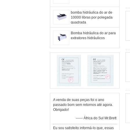
bomba hidráulica do ar de
10000 libras por polegada
quadrada
Bomba hidráulica do ar para
extratores hidráulicos
A venda de suas peças foi o ano
passado bom sem retornos até agora.
Obrigado!
—— África do Sul Mr.Brett
Eu sou satisfeito informá-lo que, essas