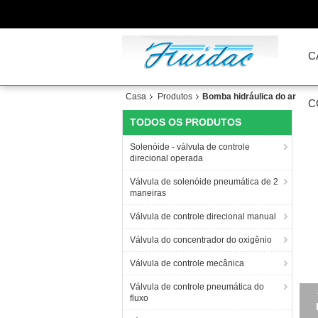
C
Casa
Produtos
Bomba hidráulica do ar
C
TODOS OS PRODUTOS
Solenóide - válvula de controle
direcional operada
Válvula de solenóide pneumática de 2
maneiras
Válvula de controle direcional manual
Válvula do concentrador do oxigênio
Válvula de controle mecânica
Válvula de controle pneumática do
fluxo