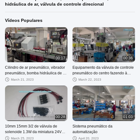
hidráulica de ar, válvula de controle direcional
Vídeos Populares
00:17
00:36
Cilindro de ar pneumático, vibrador
Equipamento da válvula de controle
pneumático, bomba hidráulica de ar,
pneumático do centro fazendo à
válvula de controle direcional
máquina do CNC da multi-
March 21, 2023
March 22, 2023
plataforma
00:28
01:03
10mm 15mm 3/2 de válvula de
Sistema pneumático da
solenoide 1.3W da miniatura 24VDC
automatização
para a automatização pneumática
March 25, 2023
April 20, 2023