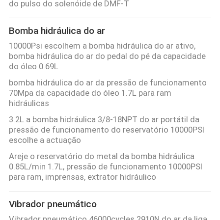
do pulso do solenóide de DMF-T
Bomba hidráulica do ar
10000Psi escolhem a bomba hidráulica do ar ativo,
bomba hidráulica do ar do pedal do pé da capacidade
do óleo 0.69L
bomba hidráulica do ar da pressão de funcionamento
70Mpa da capacidade do óleo 1.7L para ram
hidráulicas
3.2L a bomba hidráulica 3/8-18NPT do ar portátil da
pressão de funcionamento do reservatório 10000PSI
escolhe a actuação
Areje o reservatório do metal da bomba hidráulica
0.85L/min 1.7L, pressão de funcionamento 10000PSI
para ram, imprensas, extrator hidráulico
Vibrador pneumático
Vibrador pneumático 46000cycles 2910N do ar da liga