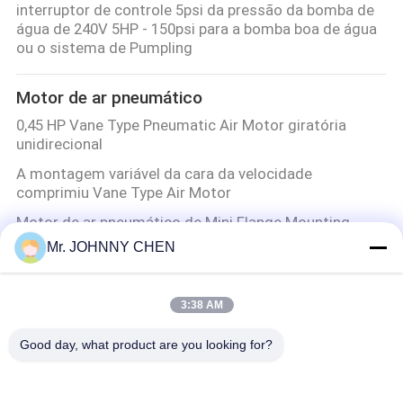
interruptor de controle 5psi da pressão da bomba de
água de 240V 5HP - 150psi para a bomba boa de água
ou o sistema de Pumpling
Motor de ar pneumático
0,45 HP Vane Type Pneumatic Air Motor giratória
unidirecional
A montagem variável da cara da velocidade
comprimiu Vane Type Air Motor
Motor de ar pneumático de Mini Flange Mounting
Vane Type
Mr. JOHNNY CHEN
Flange que monta 3000RPM Vane Type Pneumatic Air
Motor giratória
3:38 AM
Good day, what product are you looking for?
Categorias populares
Todos