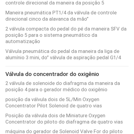
controle direcional da maneira da posição 5
SHOW
Maneira pneumática PT1/4 da válvula de controle
direcional cinco da alavanca da mão”
MAPA
2 válvula compacta do pedal do pé da maneira SFV da
posição 5 para o sistema pneumático da
DO
automatização
SITE
Válvula pneumática do pedal da maneira da liga de
alumínio 3 mini, do” válvula de aspiração pedal G1/4
PRIVACY
Válvula do concentrador do oxigênio
POLICY
2 válvula de solenoide do diafragma da maneira da
posição 4 para o gerador médico do oxigênio
posição da válvula dois de 5L/Min Oxygen
Concentrator Pilot Solenoid de quatro vias
Posição da válvula dois de Miniature Oxygen
Concentrator do piloto do diafragma de quatro vias
máquina do gerador de Solenoid Valve For do piloto