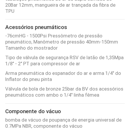
20Bar 12mm, mangueira de ar trançada da fibra de
TPU
Acessórios pneumáticos
-76cmHG - 1500Psi Pressômetro de pressão
pneumático, Manômetro de pressão 40mm-150mm
Tamanho do mostrador
Tipo de válvula de segurança RSV de latão de 1,35Mpa
1/8" - 2" PT para compressor de ar
Arma pneumática do espanador do ar e arma 1/4" do
Inflator do pneu pinta
Válvula de bola de bronze 25bar da BV dos acessórios
pneumáticos com ambo o 1/4" linha fêmea
Componente do vácuo
bomba de vácuo de poupança de energia universal de
0.7MPa NBR, componente do vácuo