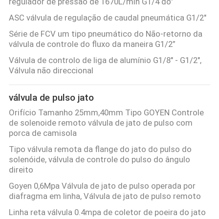
regulador de pressão de 1670L/min G1/4 do”
ASC válvula de regulação de caudal pneumática G1/2"
Série de FCV um tipo pneumático do Não-retorno da
válvula de controle do fluxo da maneira G1/2”
Válvula de controlo de liga de alumínio G1/8" - G1/2",
Válvula não direccional
válvula de pulso jato
Orifício Tamanho 25mm,40mm Tipo GOYEN Controle
de solenoide remoto válvula de jato de pulso com
porca de camisola
Tipo válvula remota da flange do jato do pulso do
solenóide, válvula de controle do pulso do ângulo
direito
Goyen 0,6Mpa Válvula de jato de pulso operada por
diafragma em linha, Válvula de jato de pulso remoto
Linha reta válvula 0.4mpa de coletor de poeira do jato