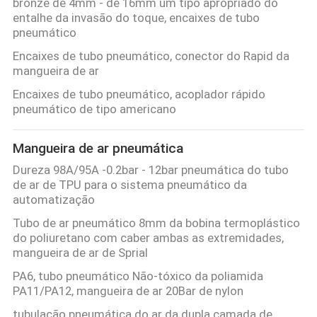
bronze de 4mm - de 16mm um tipo apropriado do
entalhe da invasão do toque, encaixes de tubo
pneumático
Encaixes de tubo pneumático, conector do Rapid da
mangueira de ar
Encaixes de tubo pneumático, acoplador rápido
pneumático de tipo americano
Mangueira de ar pneumática
Dureza 98A/95A -0.2bar - 12bar pneumática do tubo
de ar de TPU para o sistema pneumático da
automatização
Tubo de ar pneumático 8mm da bobina termoplástico
do poliuretano com caber ambas as extremidades,
mangueira de ar de Sprial
PA6, tubo pneumático Não-tóxico da poliamida
PA11/PA12, mangueira de ar 20Bar de nylon
tubulação pneumática do ar da dupla camada de