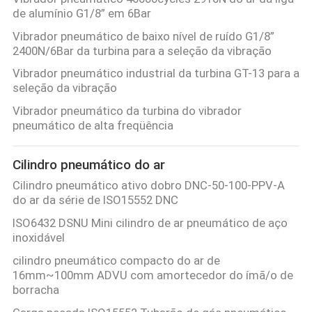
de alumínio G1/8” em 6Bar
Vibrador pneumático de baixo nível de ruído G1/8”
2400N/6Bar da turbina para a seleção da vibração
Vibrador pneumático industrial da turbina GT-13 para a
seleção da vibração
Vibrador pneumático da turbina do vibrador
pneumático de alta freqüência
Cilindro pneumático do ar
Cilindro pneumático ativo dobro DNC-50-100-PPV-A
do ar da série de ISO15552 DNC
ISO6432 DSNU Mini cilindro de ar pneumático de aço
inoxidável
cilindro pneumático compacto do ar de
16mm~100mm ADVU com amortecedor do ímã/o de
borracha