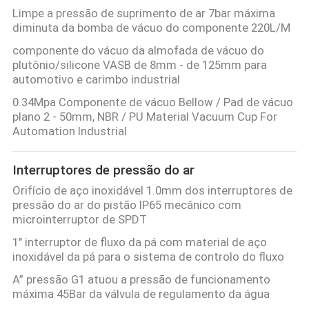
Limpe a pressão de suprimento de ar 7bar máxima
diminuta da bomba de vácuo do componente 220L/M
componente do vácuo da almofada de vácuo do
plutônio/silicone VASB de 8mm - de 125mm para
automotivo e carimbo industrial
0.34Mpa Componente de vácuo Bellow / Pad de vácuo
plano 2 - 50mm, NBR / PU Material Vacuum Cup For
Automation Industrial
Interruptores de pressão do ar
Orifício de aço inoxidável 1.0mm dos interruptores de
pressão do ar do pistão IP65 mecânico com
microinterruptor de SPDT
1" interruptor de fluxo da pá com material de aço
inoxidável da pá para o sistema de controlo do fluxo
A” pressão G1 atuou a pressão de funcionamento
máxima 45Bar da válvula de regulamento da água