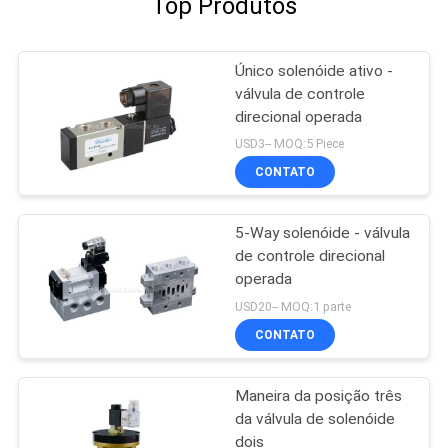
Top Produtos
Único solenóide ativo -
válvula de controle
direcional operada
USD3-- MOQ:5 Piece
CONTATO
5-Way solenóide - válvula
de controle direcional
operada
USD20-- MOQ:1 parte
CONTATO
Maneira da posição três
da válvula de solenóide
dois