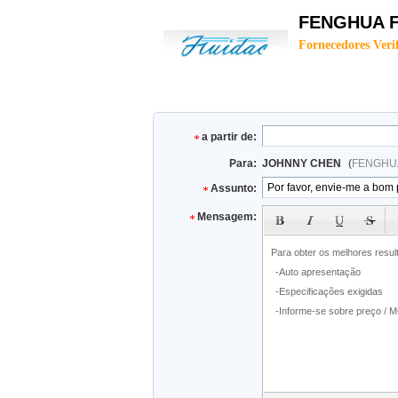
FENGHUA F
Fornecedores Veri
a partir de:
Para:
JOHNNY CHEN
(
FENGHUA
Assunto:
Mensagem: