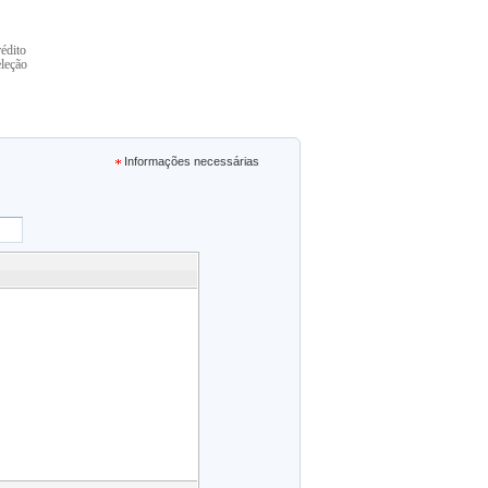
édito
leção
Informações necessárias