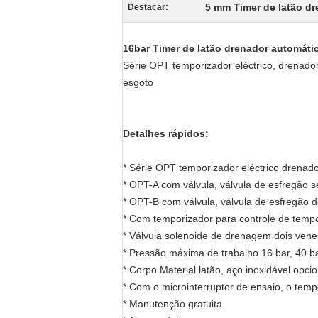
5 mm Timer de latão d
Destacar:
16bar Timer de latão drenador automático
Série OPT temporizador eléctrico, drenador
esgoto
Detalhes rápidos:
* Série OPT temporizador eléctrico drenad
* OPT-A com válvula, válvula de esfregão 
* OPT-B com válvula, válvula de esfregão de
* Com temporizador para controle de temp
* Válvula solenoide de drenagem dois vene
* Pressão máxima de trabalho 16 bar, 40 ba
* Corpo Material latão, aço inoxidável opcio
* Com o microinterruptor de ensaio, o tem
* Manutenção gratuita