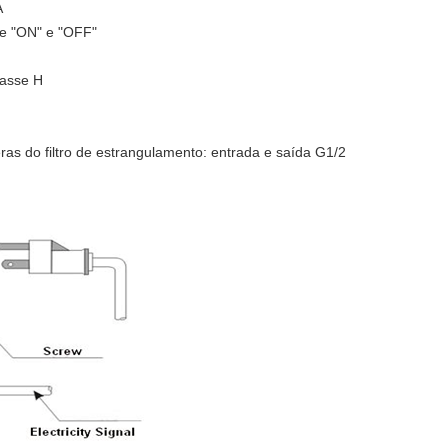
A
de "ON" e "OFF"
lasse H
as do filtro de estrangulamento: entrada e saída G1/2