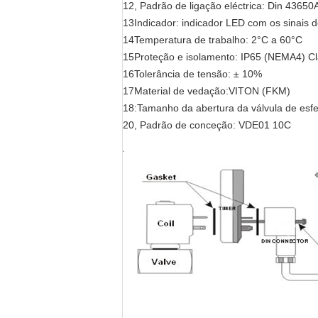
12, Padrão de ligação eléctrica: Din 43650
13Indicador: indicador LED com os sinais 
14Temperatura de trabalho: 2°C a 60°C
15Proteção e isolamento: IP65 (NEMA4) C
16Tolerância de tensão: ± 10%
17Material de vedação:VITON (FKM)
18:Tamanho da abertura da válvula de esfer
20, Padrão de conceção: VDE01 10C