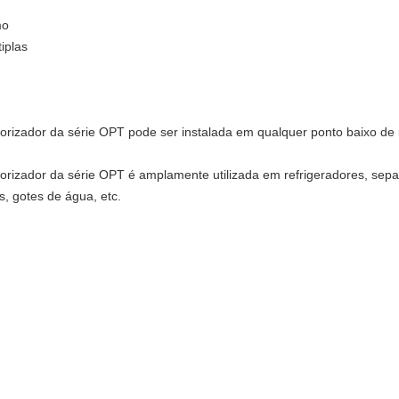
mo
iplas
orizador da série OPT pode ser instalada em qualquer ponto baixo de
orizador da série OPT é amplamente utilizada em refrigeradores, sep
s, gotes de água, etc.