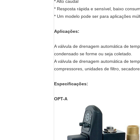
* Alto caudal
* Resposta rápida e sensível, baixo consu
* Um modelo pode ser para aplicações múlt
Aplicações:
A válvula de drenagem automática de temp
condensado se forme ou seja coletado.
A válvula de drenagem automática de temp
compressores, unidades de filtro, secadore
Especificações:
OPT-A