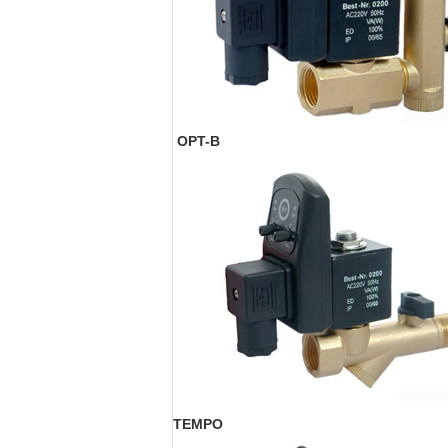
OPT-B
TEMPO