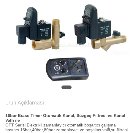
HARITASI
PRIVACY
POLICY
Ürün Açıklaması
16bar Brass Timer Otomatik Kanal, Süzgeç Filtresi ve Kanal
Valfi ile
OPT Serisi Elektrikli zamanlayıcı otomatik boşaltıcı çalışma
basıncı 16bar,40bar,80bar zamanlayıcı ve boşaltıcı valfi,su filtresi