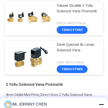
Yüksek Sıcaklık 2 Yollu
Solenoid Vana Pnömatik
USD10-- MOQ:5 Parça
TEMAS ETMEK
Direk Çekmeli İki Liman
Solenoid Vana
USD8-- MOQ:5 Parça
TEMAS ETMEK
2 Yollu Solenoid Vana Pnömatik
4mm Delikli Mini Pirinç Direct Drive 2 Yollu Solenoid Vana
Pnömatik
Mr. JOHNNY CHEN