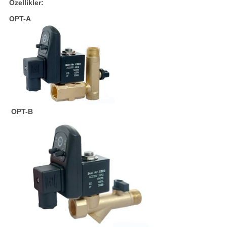
Özellikler:
OPT-A
OPT-B