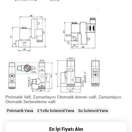
Pnömatik Valf, Zamanlayıcı Otomatik drener valfi, Zamanlayıcı
Otomatik Serbestleme valfi
Pnömatik Vana
2 Yollu Solenoid Vana
Su Solenoid Vana
En İyi Fiyatı Alın