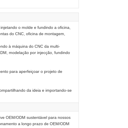
ando o molde e fundindo a oficina,
amentas do CNC, oficina de montagem,
endo à máquina do CNC da multi-
 EDM, modelação por injecção, fundindo
nto para aperfeiçoar o projeto de
ompartilhando da ideia e importando-se
 OEM/ODM sustentável para nossos
lacionamento a longo prazo de OEM/ODM