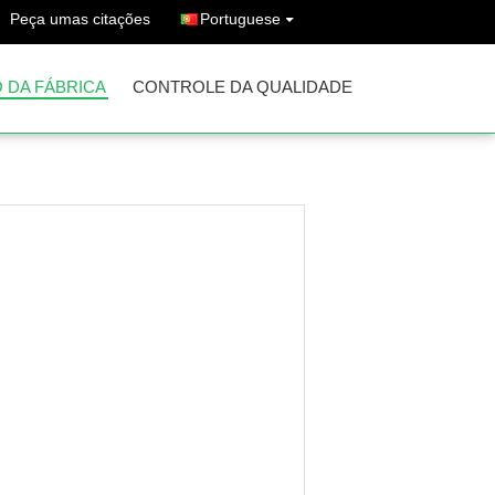
Peça umas citações
Portuguese
 DA FÁBRICA
CONTROLE DA QUALIDADE