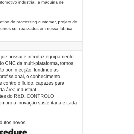
tomotivo industrial, a máquina de
gotipo de processing.customer, projeto de
demos ser realizados em nossa fábrica
possui e introduz equipamento
o CNC da multi-plataforma, tornos
o por injecção, fundindo as
profissional, o conhecimento
 controlo fluido, capazes para
a área industrial.
fortes do R&D, CONTROLO
bro a inovação sustentada e cada
odutos novos