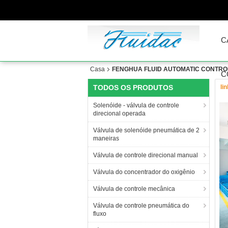
C
Casa
FENGHUA FLUID AUTOMATIC CONTROL 
C
TODOS OS PRODUTOS
li
Solenóide - válvula de controle
direcional operada
Válvula de solenóide pneumática de 2
maneiras
Válvula de controle direcional manual
Válvula do concentrador do oxigênio
Válvula de controle mecânica
Válvula de controle pneumática do
fluxo