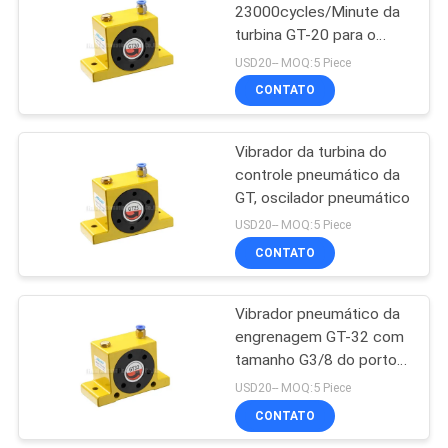
23000cycles/Minute da
turbina GT-20 para o
15
sistema de vibração
USD20-- MOQ:5 Piece
pneumático
CONTATO
válvula de pulso jato
Vibrador da turbina do
controle pneumático da
GT, oscilador pneumático
USD20-- MOQ:5 Piece
CONTATO
15
Bomba hidráulica do
Vibrador pneumático da
engrenagem GT-32 com
ar
tamanho G3/8 do porto”
para o sistema de
USD20-- MOQ:5 Piece
transporte de
CONTATO
alimentação industrial