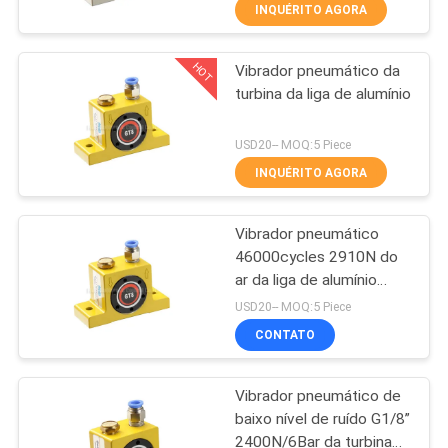
FÁBRICA
INQUÉRITO AGORA
maneiras
HOT
Vibrador pneumático da
CONTROLE
21
turbina da liga de alumínio
DA
Válvula de controle
QUALIDADE
USD20-- MOQ:5 Piece
direcional manual
INQUÉRITO AGORA
CONTACTE-
Vibrador pneumático
NOS
46000cycles 2910N do
ar da liga de alumínio
12
PEÇA
G1/8” em 6Bar
USD20-- MOQ:5 Piece
Válvula do
UMAS
CONTATO
CITAÇÕES
concentrador do
Vibrador pneumático de
oxigênio
baixo nível de ruído G1/8”
VR
2400N/6Bar da turbina