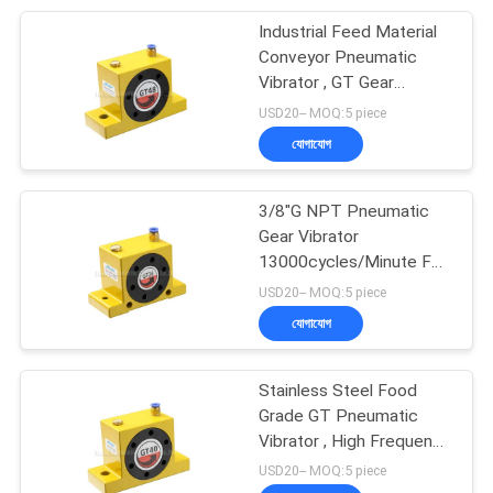
Industrial Feed Material
28
Conveyor Pneumatic
Vibrator , GT Gear
Pneumatic Vibrator
Vibrator
USD20-- MOQ:5 piece
যোগাযোগ
3/8"G NPT Pneumatic
Gear Vibrator
13000cycles/Minute For
60
Vibrating Feeder
USD20-- MOQ:5 piece
Pneumatic Air
যোগাযোগ
Cylinder
Stainless Steel Food
Grade GT Pneumatic
Vibrator , High Frequency
Vibrator
USD20-- MOQ:5 piece