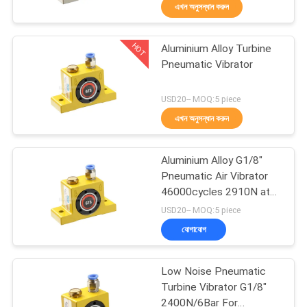
এখন অনুসন্ধান করুন
মান
HOT
Aluminium Alloy Turbine
নিয়ন্ত্রণ
21
Pneumatic Vibrator
Manual Directional
যোগাযোগ
USD20-- MOQ:5 piece
Control Valve
এখন অনুসন্ধান করুন
করুন
Aluminium Alloy G1/8"
উদ্ধৃতির
Pneumatic Air Vibrator
জন্য
46000cycles 2910N at
12
6Bar
USD20-- MOQ:5 piece
আবেদন
যোগাযোগ
অক্সিজেন কনসেন্টেটর ভালভ
VR
Low Noise Pneumatic
SHOW
Turbine Vibrator G1/8"
2400N/6Bar For