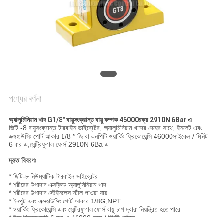
সাইট
ম্যাপ
PRIVACY
POLICY
পণ্যের বর্ণনা
অ্যালুমিনিয়াম খাদ G1/8" বায়ুসংক্রান্ত বায়ু কম্পক 46000চক্র 2910N 6Bar এ
জিটি -8 বায়ুসংক্রান্ত টারবাইন ভাইব্রেটর, অ্যালুমিনিয়াম খাদের দেহের সাথে, ইনলেট এবং
এক্সহাউসিং পোর্ট আকার 1/8 ′′ জি বা এনপিটি,ওয়ার্কিং ফ্রিকোয়েন্সি 46000সাইকেল / মিনিট
6 বার এ,সেন্ট্রিফুগাল ফোর্স 2910N 6Ba এ
দ্রুত বিবরণঃ
* জিটি-৮ নিউম্যাটিক টারবাইন ভাইব্রেটর
* শরীরের উপাদান এক্সট্রুড অ্যালুমিনিয়াম খাদ
* শরীরের উপাদান স্টেইনলেস স্টীল পাওয়া যায়
* ইনপুট এবং এক্সহাউসিং পোর্ট আকার 1/8G,NPT
* ওয়ার্কিং ফ্রিকোয়েন্সি এবং সেন্ট্রিফুগাল ফোর্স বায়ু চাপ দ্বারা নিয়ন্ত্রিত হতে পারে