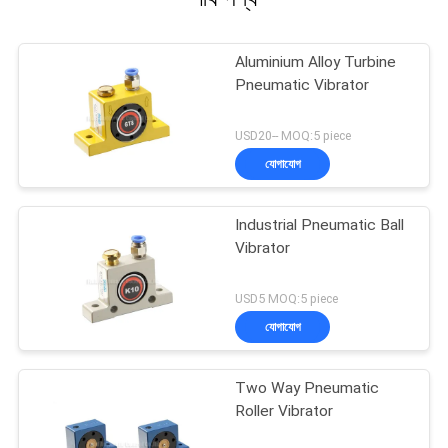
Aluminium Alloy Turbine
Pneumatic Vibrator
USD20-- MOQ:5 piece
যোগাযোগ
Industrial Pneumatic Ball
Vibrator
USD5 MOQ:5 piece
যোগাযোগ
Two Way Pneumatic
Roller Vibrator