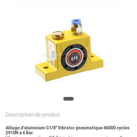
VR
SHOW
PLAN
DU
SITE
PRIVACY
POLICY
Description de produit
Alliage d'aluminium G1/8" Vibrator pneumatique 46000 cycles
2910N à 6 Bar