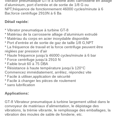
Vibrator pneumatique GT-8 à turbine avec carrosserie en alliage
d'aluminium, port d'entrée et de sortie de 1/8 G ou
NPT,fréquence de fonctionnement 46000 cycles/minute à 6
Bar,force centrifuge 2910N à 6 Ba
Détail rapide:
* Vibrator pneumatique à turbine GT-8
* Matériau de la carrosserie alliage d'aluminium extrudé
* Matériau du corps en acier inoxydable disponible
* Port d'entrée et de sortie de gaz de taille 1/8 G,NPT
* La fréquence de travail et la force centrifuge peuvent être
réglées par pression d'air
* Haute fréquence jusqu'à 46000 cycles/minute à 6 bar
* Force centrifuge jusqu'à 2910 N
* Faible bruit 60 à 75 DBA
* Résistance à haute température jusqu'à 120°C
Commencez immédiatement, arrêtez, répondez vite
* Facile à utiliser,application de sécurité
* Facile à changer les pièces de roulement
* sans lubrification
Applications:
GT-8 Vibrateur pneumatique à turbine largement utilisé dans le
convoyeur de matériaux d'alimentation, le dépistage des
vibrations, la trémie vibrante, le remplissage des emballages, la
vibration des moules de sable de fonderie, etc.