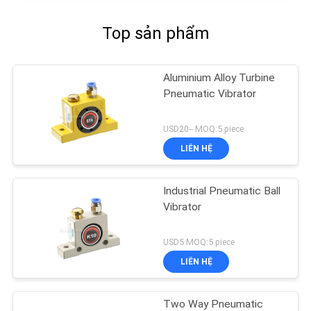
Top sản phẩm
Aluminium Alloy Turbine
Pneumatic Vibrator
USD20-- MOQ:5 piece
LIÊN HỆ
Industrial Pneumatic Ball
Vibrator
USD5 MOQ:5 piece
LIÊN HỆ
Two Way Pneumatic