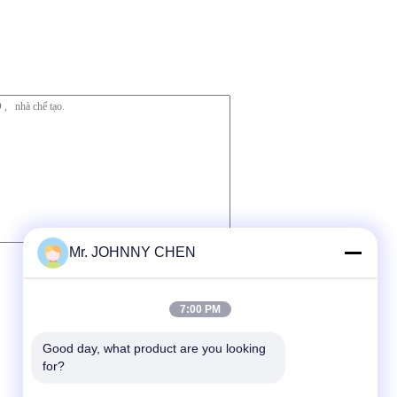
Mr. JOHNNY CHEN
7:00 PM
Good day, what product are you looking 
for?