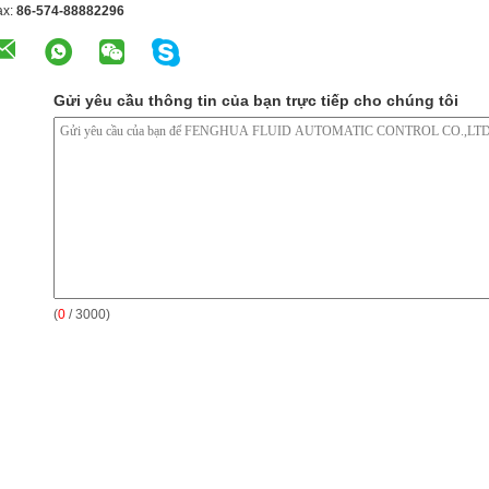
ax:
86-574-88882296
Gửi yêu cầu thông tin của bạn trực tiếp cho chúng tôi
(
0
/ 3000)