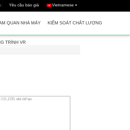
Yêu cầu báo giá
Vietnamese
 :
AM QUAN NHÀ MÁY
KIỂM SOÁT CHẤT LƯỢNG
G TRÌNH VR