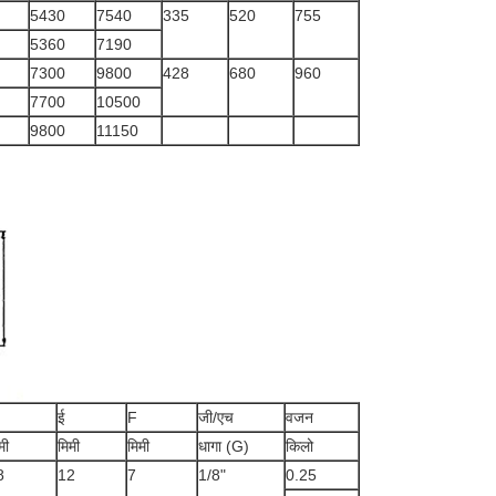
5430
7540
335
520
755
5360
7190
7300
9800
428
680
960
7700
10500
9800
11150
ई
F
जी/एच
वजन
मी
मिमी
मिमी
धागा (G)
किलो
8
12
7
1/8"
0.25