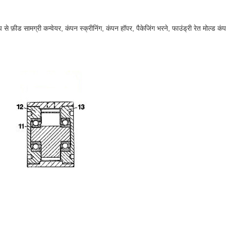
 फ़ीड सामग्री कन्वेयर, कंपन स्क्रीनिंग, कंपन हॉपर, पैकेजिंग भरने, फाउंड्री रेत मोल्ड कंप