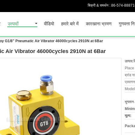
बिक्री & समर्थन :
86-574-8887
र
उत्पादों
वीडियो
हमारे बारे में
कारखाना भ्रमण
गुणवत्ता न
oy G1/8" Pneumatic Air Vibrator 46000cycles 2910N at 6Bar
c Air Vibrator 46000cycles 2910N at 6Bar
उत्पाद 
Place 
ब्रांड न
प्रमाणन
Model
भुगतान 
Minim
मूल्य:
Packa