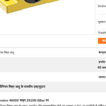
Deliv
भुगतान शर
Supply
संप
ियम मिश्र धातु
केन्द्
इनलेट 
पोर्ट आ
उत्पाद
ूमीनियम मिश्र धातु के वायवीय एक्ट्यूएटर
Vibrator 46000 चक्र 2910N 6Bar पर