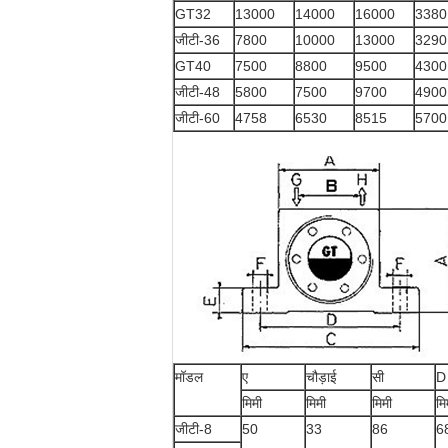
GT32
13000
14000
16000
3380
जीटी-36
7800
10000
13000
3290
GT40
7500
8800
9500
4300
जीटी-48
5800
7500
9700
4900
जीटी-60
4758
6530
8515
5700
मॉडल
ए
चौड़ाई
सी
D
मिमी
मिमी
मिमी
मि
जीटी-8
50
33
86
6