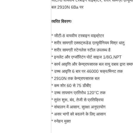
जीटी-8 वायवीय टरबाइन वाइब्रेटर, शरीर सामग्री एल्यूमी
बल 2910N 6Ba पर
त्वरित विवरणः
* जीटी-8 वायवीय टरबाइन वाइब्रेटर
* शरीर सामग्री एक्सट्रूडेड एल्यूमीनियम मिश्र धातु
* शरीर सामग्री स्टेनलेस स्टील उपलब्ध है
* इनलेट और एग्जॉस्टिंग पोर्ट साइज 1/8G,NPT
* कार्य आवृत्ति और केन्द्रापसारक बल वायु दबाव द्वारा 
* उच्च आवृत्ति 6 बार पर 46000 चक्र/मिनट तक
* 2910N तक केन्द्रापसारक बल
* कम शोर 60 से 75 डीबीए
* उच्च तापमान प्रतिरोध 120°C तक
* तुरंत शुरू, बंद, तेजी से प्रतिक्रिया
* संचालन में आसान, सुरक्षा अनुप्रयोग
* असर भागों को बदलने के लिए आसान
* स्नेहन मुक्त