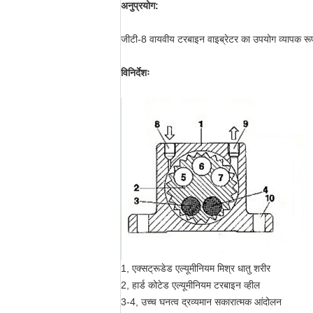
अनुप्रयोग:
जीटी-8 वायवीय टरबाइन वाइब्रेटर का उपयोग व्यापक रूप से
विनिर्देशः
1, एक्सट्रूडेड एल्यूमीनियम मिश्र धातु शरीर
2, हार्ड कोटेड एल्यूमीनियम टरबाइन व्हील
3-4, उच्च घनत्व द्रव्यमान सकारात्मक आंदोलन