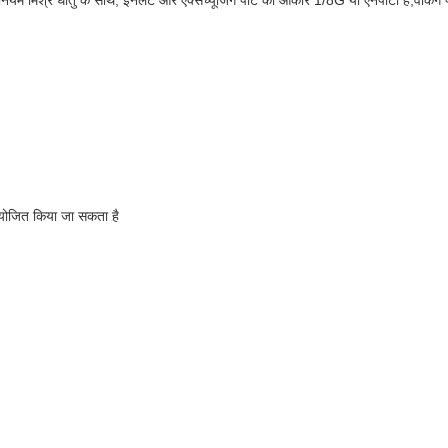
नियम मिश्र धातु के साथ, इनलेट और एक्सच्यूजिंग पोर्ट का आकार 1/8G या एनपीटी है,वर्किंग
समायोजित किया जा सकता है