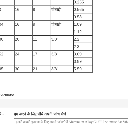
0.255
0
16
9
चौथाई"
0.565
0.58
04
16
9
चौथाई"
1.09
1.12
30
20
11
3/8"
2.2
2.3
52
24
17
3/8"
3.69
3.89
95
30
21
3/8"
5.59
 Actuator
OL
हम करने के लिए सीधे अपनी जांच भेजें