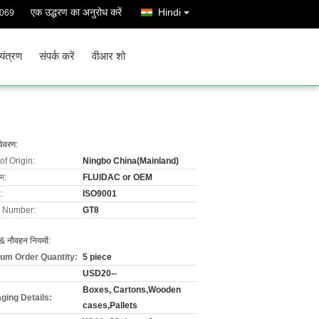
एक उद्धरण का अनुरोध करें
Hindi
1069
ियंत्रण
संपर्क करें
वीआर शो
विवरण:
of Origin:
Ningbo China(Mainland)
ाम:
FLUIDAC or OEM
:
ISO9001
 Number:
GT8
& नौवहन नियमों:
um Order Quantity:
5 piece
USD20--
Boxes, Cartons,Wooden
ging Details:
cases,Pallets