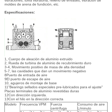
vibraciones, tolva vibratoria, relleno de envases, vibración de
moldes de arena de fundición, etc.
Especificaciones:
1, Cuerpo de aleación de aluminio extruido
2, Rueda de turbina de aluminio de recubrimiento duro
3-4, Movimiento positivo de masa de alta densidad
5-7, las cavidades que dan un movimiento negativo
8Puerto de entrada de aire
9El puerto de escape de aire
10, agujeros de montaje de base
11"Bearings sellados especiales pre-lubricados para el ajuste"
Placas terminales de aluminio revestidas duras
12Con dirección izquierda.
13Con el hilo en la dirección correcta
Modelo
Frecuencia VPM
Fuerza
Consumo de aire
centrífuga
L/minuto