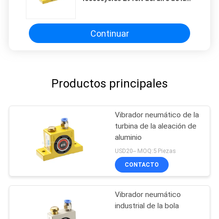
aleación G1/8” en 6Bar
Continuar
Productos principales
Vibrador neumático de la
turbina de la aleación de
aluminio
USD20-- MOQ:5 Piezas
CONTACTO
Vibrador neumático
industrial de la bola