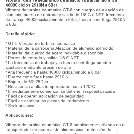
Vibrator de aire neumático de aleación de aluminio G1/8"
46000 ciclos 2910N a 6Bar
Vibrator de turbina neumática GT-8 con cuerpo de aleación de
aluminio, puerto de entrada y salida de 1/8 G o NPT, frecuencia
de trabajo 46000 ciclos/minuto a 6Bar, fuerza centrífuga 2910N
a 6Ba
Detalle rápido:
* GT-8 Vibrator de turbina neumático
* Material de la carrocería Aleación de aluminio extrudido
* Material del cuerpo de acero inoxidable disponible
* Portos de entrada y salida 1/8 G,NPT
* La frecuencia de trabajo y la fuerza centrífuga pueden
ajustarse mediante presión de aire
* Alta frecuencia hasta 46000 ciclos/minuto a 6 bar
* Fuerza centrífuga hasta 2910 N
* Bajo ruido 60~75Dba
* Resistencia a altas temperaturas hasta 120°C
* Inmediatamente comienza, se detiene, respuesta rápida
* Fácil de operar, aplicación de seguridad
* Fácil de cambiar las piezas del rodamiento
* Sin lubricación
Aplicaciones:
Vibrator de turbina neumática GT-8 ampliamente utilizado en el
transportador de material de alimentación, detección de