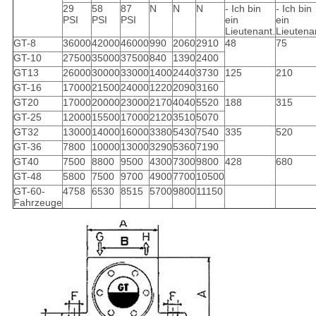
29
58
87
N
N
N
- Ich bin
- Ich bin
PSI
PSI
PSI
ein
ein
Lieutenant.
Lieutena
GT-8
36000
42000
46000
990
2060
2910
48
75
GT-10
27500
35000
37500
840
1390
2400
GT13
26000
30000
33000
1400
2440
3730
125
210
GT-16
17000
21500
24000
1220
2090
3160
GT20
17000
20000
23000
2170
4040
5520
188
315
GT-25
12000
15500
17000
2120
3510
5070
GT32
13000
14000
16000
3380
5430
7540
335
520
GT-36
7800
10000
13000
3290
5360
7190
GT40
7500
8800
9500
4300
7300
9800
428
680
GT-48
5800
7500
9700
4900
7700
10500
GT-60-
4758
6530
8515
5700
9800
11150
Fahrzeuge