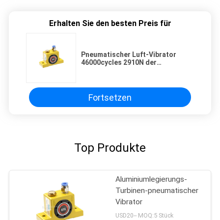
Erhalten Sie den besten Preis für
Pneumatischer Luft-Vibrator
46000cycles 2910N der
Aluminiumlegierungs-G1/8“ an
6Bar
Fortsetzen
Top Produkte
Aluminiumlegierungs-
Turbinen-pneumatischer
Vibrator
USD20-- MOQ:5 Stück