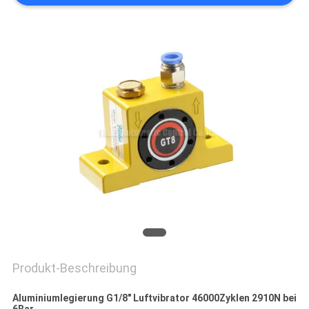
VR
SHOW
SITEMAP
PRIVACY
POLICY
Produkt-Beschreibung
Aluminiumlegierung G1/8" Luftvibrator 46000Zyklen 2910N bei