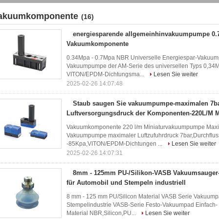
akuumkomponente
(16)
energiesparende allgemeinhinvakuumpumpe 0
Vakuumkomponente
0.34Mpa - 0.7Mpa NBR Universelle Energiespar-Vakuu
Vakuumpumpe der AM-Serie des universellen Typs 0,3
VITON/EPDM-Dichtungsma...
Lesen Sie weiter
2025-02-26 14:07:48
Staub saugen Sie vakuumpumpe-maximalen 7b
Luftversorgungsdruck der Komponenten-220L/M M
Vakuumkomponente 220 l/m Miniaturvakuumpumpe Maxima
Vakuumpumpe maximaler Luftzufuhrdruck 7bar,Durchflu
-85Kpa,VITON/EPDM-Dichtungen ...
Lesen Sie weiter
2025-02-26 14:07:31
8mm - 125mm PU-/Silikon-VASB Vakuumsauge
für Automobil und Stempeln industriell
8 mm - 125 mm PU/Silicon Material VASB Serie Vakuump
Stempelindustrie VASB-Serie Festo-Vakuumpad Einfach- 
Material NBR,Silicon,PU...
Lesen Sie weiter