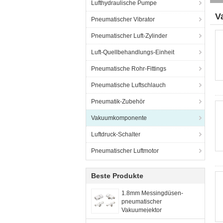
Lufthydraulische Pumpe
V
Pneumatischer Vibrator
Pneumatischer Luft-Zylinder
Luft-Quellbehandlungs-Einheit
Pneumatische Rohr-Fittings
Pneumatische Luftschlauch
Pneumatik-Zubehör
Vakuumkomponente
Luftdruck-Schalter
Pneumatischer Luftmotor
Beste Produkte
1.8mm Messingdüsen-
pneumatischer
Vakuumejektor