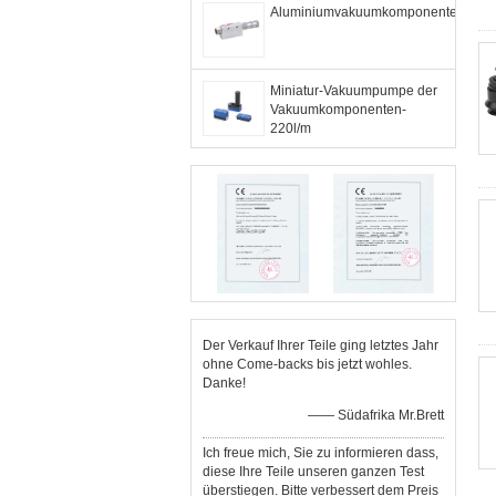
Aluminiumvakuumkomponente
Miniatur-Vakuumpumpe der
Vakuumkomponenten-
220l/m
Der Verkauf Ihrer Teile ging letztes Jahr
ohne Come-backs bis jetzt wohles.
Danke!
—— Südafrika Mr.Brett
Ich freue mich, Sie zu informieren dass,
diese Ihre Teile unseren ganzen Test
überstiegen. Bitte verbessert dem Preis