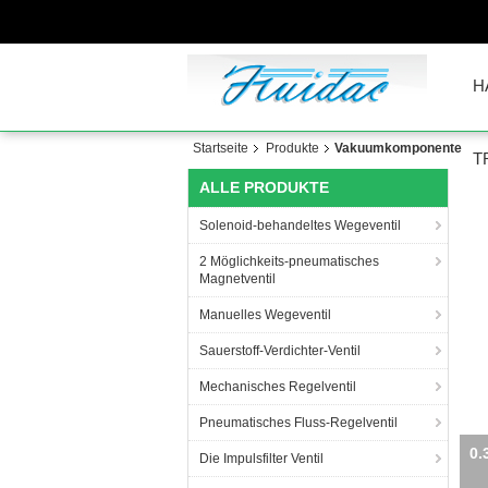
H
Startseite
Produkte
Vakuumkomponente
T
ALLE PRODUKTE
Solenoid-behandeltes Wegeventil
2 Möglichkeits-pneumatisches
Magnetventil
Manuelles Wegeventil
Sauerstoff-Verdichter-Ventil
Mechanisches Regelventil
Pneumatisches Fluss-Regelventil
0.
Die Impulsfilter Ventil