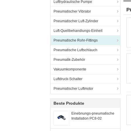
Lufthydraulische Pumpe
P
Pneumatischer Vibrator
Pneumatischer Luft-Zylinder
Luft-Quellbehandlungs-Einheit
Pneumatische Rohr-Fittings
Pneumatische Luftschlauch
Pneumatik-Zubehör
Vakuumkomponente
Luftdruck-Schalter
Pneumatischer Luftmotor
Beste Produkte
Einebnungs-pneumatische
Installation PC8-02