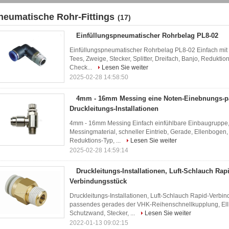
neumatische Rohr-Fittings
(17)
Einfüllungspneumatischer Rohrbelag PL8-02
Einfüllungspneumatischer Rohrbelag PL8-02 Einfach mit 
Tees, Zweige, Stecker, Splitter, Dreifach, Banjo, Reduktio
Check...
Lesen Sie weiter
2025-02-28 14:58:50
4mm - 16mm Messing eine Noten-Einebnungs-pa
Druckleitungs-Installationen
4mm - 16mm Messing Einfach einfühlbare Einbaugruppe,
Messingmaterial, schneller Eintrieb, Gerade, Ellenbogen, T
Reduktions-Typ, ...
Lesen Sie weiter
2025-02-28 14:59:14
Druckleitungs-Installationen, Luft-Schlauch Rap
Verbindungsstück
Druckleitungs-Installationen, Luft-Schlauch Rapid-Verbi
passendes gerades der VHK-Reihenschnellkupplung, Ellb
Schutzwand, Stecker, ...
Lesen Sie weiter
2022-01-13 09:02:15