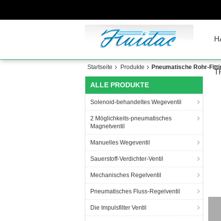
H
Startseite
Produkte
Pneumatische Rohr-Fitti
T
ALLE PRODUKTE
Solenoid-behandeltes Wegeventil
2 Möglichkeits-pneumatisches
Magnetventil
Manuelles Wegeventil
Sauerstoff-Verdichter-Ventil
Mechanisches Regelventil
Pneumatisches Fluss-Regelventil
Die Impulsfilter Ventil