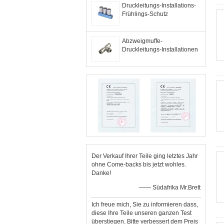
Druckleitungs-Installations-
Frühlings-Schutz
Abzweigmuffe-
Druckleitungs-Installationen
Der Verkauf Ihrer Teile ging letztes Jahr
ohne Come-backs bis jetzt wohles.
Danke!
—— Südafrika Mr.Brett
Ich freue mich, Sie zu informieren dass,
diese Ihre Teile unseren ganzen Test
überstiegen. Bitte verbessert dem Preis