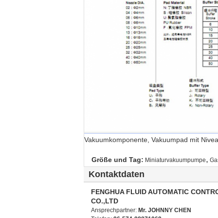
Vakuumkomponente, Vakuumpad mit Nive
,
Größe und Tag:
Miniaturvakuumpumpe
Ga
Kontaktdaten
FENGHUA FLUID AUTOMATIC CONTR
CO.,LTD
Ansprechpartner:
Mr. JOHNNY CHEN