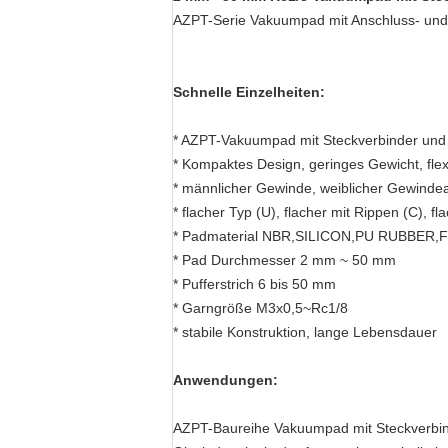
AZPT-Serie Vakuumpad mit Anschluss- und
Schnelle Einzelheiten:
* AZPT-Vakuumpad mit Steckverbinder un
* Kompaktes Design, geringes Gewicht, fl
* männlicher Gewinde, weiblicher Gewinde
* flacher Typ (U), flacher mit Rippen (C), fl
* Padmaterial NBR,SILICON,PU RUBBER,F
* Pad Durchmesser 2 mm ~ 50 mm
* Pufferstrich 6 bis 50 mm
* Garngröße M3x0,5~Rc1/8
* stabile Konstruktion, lange Lebensdauer
Anwendungen:
AZPT-Baureihe Vakuumpad mit Steckverbinder