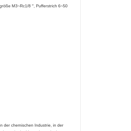
öße M3~Rc1/8 ′′, Pufferstrich 6~50
n der chemischen Industrie, in der