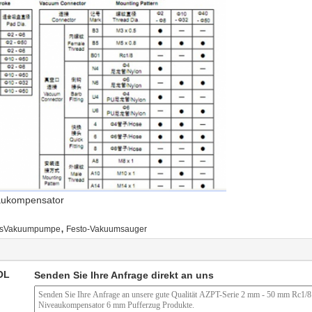
aukompensator
,
sVakuumpumpe
Festo-Vakuumsauger
OL
Senden Sie Ihre Anfrage direkt an uns