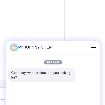
Mr. JOHNNY CHEN
10:18 AM
Good day, what product are you looking 
for?