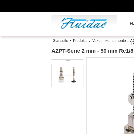
H
Startseite
Produkte
Vakuumkomponente
AZ
T
AZPT-Serie 2 mm - 50 mm Rc1/8