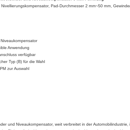
 Nivellierungskompensator, Pad-Durchmesser 2 mm~50 mm, Gewindegr
d Niveaukompensator
exible Anwendung
anschluss verfügbar
acher Typ (B) für die Wahl
PM zur Auswahl
 und Niveaukompensator, weit verbreitet in der Automobilindustrie, i