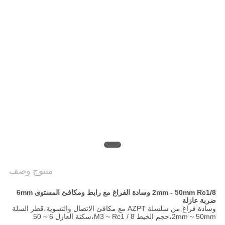
خريطة
الموقع
PRIVACY
POLICY
منتوج وصف
2mm - 50mm Rc1/8 وسادة الفراغ مع رابط ومكافئ المستوى 6mm
ضربة عازلة
وسادة فراغ من سلسلة AZPT مع مكافئ الاتصال والتسوية،قطر السلة
2mm ~ 50mm،حجم الخيط M3 ~ Rc1 / 8،سكتة العازل 6 ~ 50