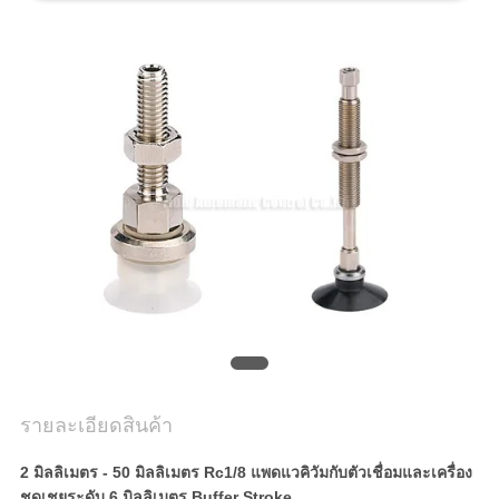
ใบ
เสนอ
ราคา
VR
SHOW
แผนผัง
เว็บไซต์
รายละเอียดสินค้า
PRIVACY
2 มิลลิเมตร - 50 มิลลิเมตร Rc1/8 แพดแวคิวัมกับตัวเชื่อมและเครื่อง
POLICY
ชดเชยระดับ 6 มิลลิเมตร Buffer Stroke