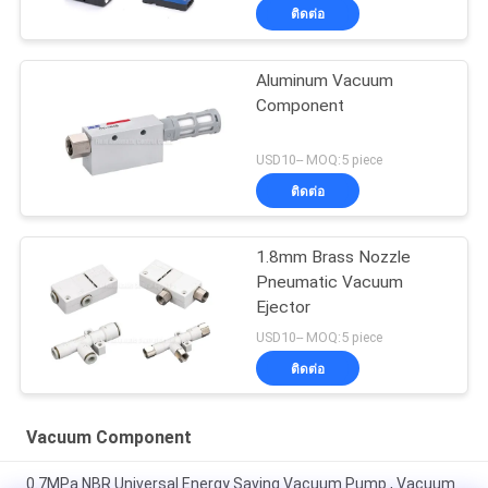
ติดต่อ
Aluminum Vacuum
Component
USD10-- MOQ:5 piece
ติดต่อ
1.8mm Brass Nozzle
Pneumatic Vacuum
Ejector
USD10-- MOQ:5 piece
ติดต่อ
Vacuum Component
0.7MPa NBR Universal Energy Saving Vacuum Pump , Vacuum