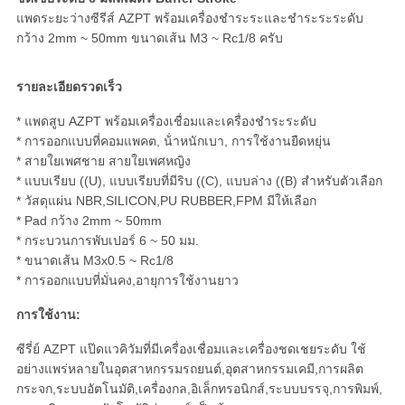
แพดระยะว่างซีรีส์ AZPT พร้อมเครื่องชําระระและชําระระระดับ
กว้าง 2mm ~ 50mm ขนาดเส้น M3 ~ Rc1/8 ครับ
รายละเอียดรวดเร็ว
* แพดสูบ AZPT พร้อมเครื่องเชื่อมและเครื่องชําระระดับ
* การออกแบบที่คอมแพคต, น้ําหนักเบา, การใช้งานยืดหยุ่น
* สายใยเพศชาย สายใยเพศหญิง
* แบบเรียบ ((U), แบบเรียบที่มีริบ ((C), แบบล่าง ((B) สําหรับตัวเลือก
* วัสดุแผ่น NBR,SILICON,PU RUBBER,FPM มีให้เลือก
* Pad กว้าง 2mm ~ 50mm
* กระบวนการพับเปอร์ 6 ~ 50 มม.
* ขนาดเส้น M3x0.5 ~ Rc1/8
* การออกแบบที่มั่นคง,อายุการใช้งานยาว
การใช้งาน:
ซีรี่ย์ AZPT แป๊ดแวคิวัมที่มีเครื่องเชื่อมและเครื่องชดเชยระดับ ใช้
อย่างแพร่หลายในอุตสาหกรรมรถยนต์,อุตสาหกรรมเคมี,การผลิต
กระจก,ระบบอัตโนมัติ,เครื่องกล,อิเล็กทรอนิกส์,ระบบบรรจุ,การพิมพ์,