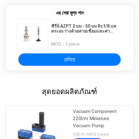
এর সেরা মূল্য পান
ซีรี่ย์ AZPT 2 มม - 50 มม Rc1/8 แพ
ดระยะว่างด้วยสายเชื่อมและค่า
ชดเชยระดับ 6 มม
MOQ：
5 piece
চালিয়ে
สุดยอดผลิตภัณฑ์
Vacuum Component
220l/m Miniature
Vacuum Pump
USD10-- MOQ:5 piece