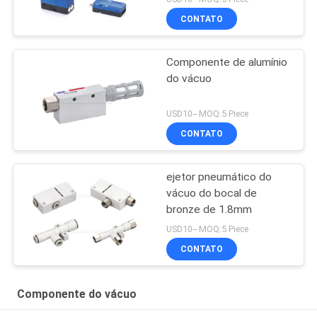
CONTATO
Componente de alumínio
do vácuo
USD10-- MOQ:5 Piece
CONTATO
ejetor pneumático do
vácuo do bocal de
bronze de 1.8mm
USD10-- MOQ:5 Piece
CONTATO
Componente do vácuo