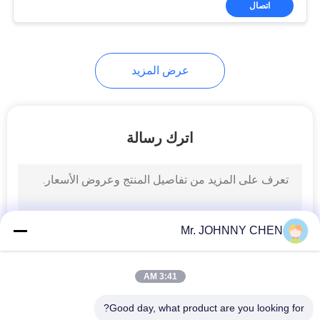
اتصال
25
هواء مصدر معالجة
وحدة
عرض المزيد
اترك رسالة
20
هوائيّ أنبوب تركيب
Mr. JOHNNY CHEN
3:41 AM
Good day, what product are you looking for?
29