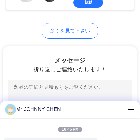
接触
25
空気源の処置の単位
多くを見て下さい
メッセージ
折り返しご連絡いたします！
20
空気圧管継手
Mr. JOHNNY CHEN
10:46 PM
29