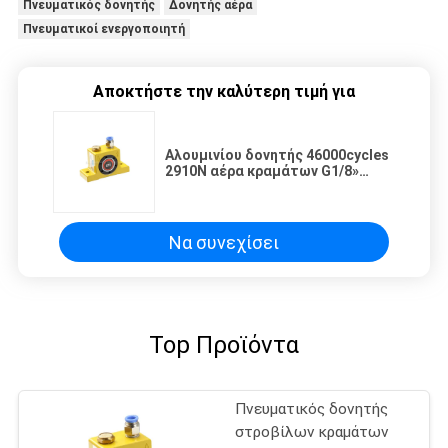
Πνευματικός δονητής
Δονητής αέρα
Πνευματικοί ενεργοποιητή
Αποκτήστε την καλύτερη τιμή για
Αλουμινίου δονητής 46000cycles
2910N αέρα κραμάτων G1/8»
πνευματικός 6Bar
Να συνεχίσει
Top Προϊόντα
Πνευματικός δονητής
στροβίλων κραμάτων