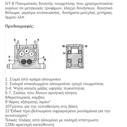
GT-8 Πνευματικός δονητής τουρμπίνης που χρησιμοποιείται
ευρέως σε μεταγωγές τροφίμων, έλεγχο δονήσεων, δονητικό
θόλωμα, γεμίσμα συσκευασίας, δονήματα μούχλας χυτήριας
άμμου κλπ.
Προδιαγραφές:
1, Σώμα από κράμα αλουμινίου
2, Σκληρά επικαλυμμένο αλουμινένιο τροχό τουρμπίνας
3-4, Ψηλή κίνηση μάζας υψηλής πυκνότητας
5-7, Σκάλες που δίνουν αρνητική κίνηση
8Αεροπορικός κόμβος
9"Αέρος εξάτμισης λιμάνι"
10Τρύπες για την τοποθέτηση στη βάση
11"Ειδικά προ-βελτιωμένα σφραγισμένα ρουλεμάνια για την
αντιστοίχιση"
Τελικές πλάκες από αλουμίνιο με σκληρή επίστρωση
12Με αριστερή κατεύθυνση