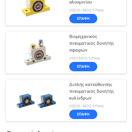
αλουμινίου
USD20-- MOQ:5 Piece
ΕΠΑΦΉ
Βιομηχανικός
πνευματικός δονητής
σφαιρών
USD5 MOQ:5 Piece
ΕΠΑΦΉ
Διπλής κατεύθυνσης
πνευματικός δονητής
κυλίνδρων
USD20-- MOQ:5 Piece
ΕΠΑΦΉ