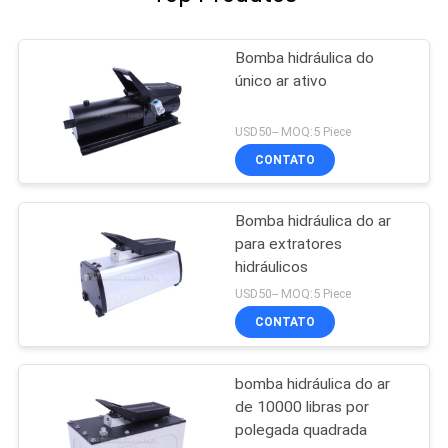
Bomba hidráulica do
único ar ativo
USD50-- MOQ:5 Piece
CONTATO
Bomba hidráulica do ar
para extratores
hidráulicos
USD50-- MOQ:5 Piece
CONTATO
bomba hidráulica do ar
de 10000 libras por
polegada quadrada