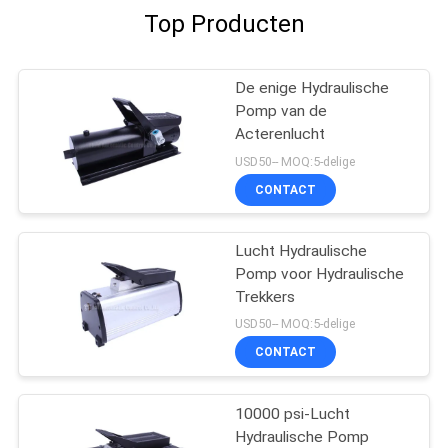
Top Producten
De enige Hydraulische
Pomp van de
Acterenlucht
USD50-- MOQ:5-delige
CONTACT
Lucht Hydraulische
Pomp voor Hydraulische
Trekkers
USD50-- MOQ:5-delige
CONTACT
10000 psi-Lucht
Hydraulische Pomp