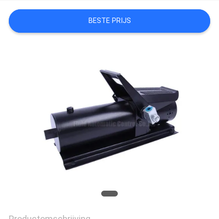
PRIVACY
BESTE PRIJS
POLICY
Productomschrijving