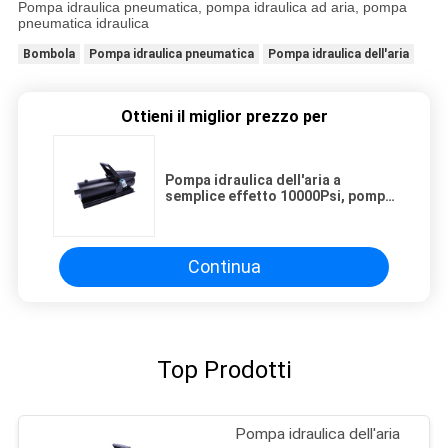
Pompa idraulica pneumatica, pompa idraulica ad aria, pompa
pneumatica idraulica
Bombola
Pompa idraulica pneumatica
Pompa idraulica dell'aria
Ottieni il miglior prezzo per
Pompa idraulica dell'aria a
semplice effetto 10000Psi, pompa
idraulica dell'aria del pedale del
piede di capacità dell'olio 0.69L
Continua
Top Prodotti
Pompa idraulica dell'aria