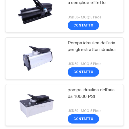
a semplice effetto
USD50-- MOQ:5 Piece
CONTATTO
Pompa idraulica dell'aria
per gli estrattori idraulici
USD50-- MOQ:5 Piece
CONTATTO
pompa idraulica dell'aria
da 10000 PSI
USD50-- MOQ:5 Piece
CONTATTO