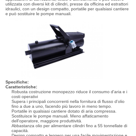
utilizzata con diversi kit di cilindri, presse da officina ed estrattori
idraulici, con un design compatto, portatile per qualsiasi cantiere
e può sostituire le pompe manuali.
Specifiche:
Caratteristiche:
Robusta costruzione monopezzo riduce il consumo d'aria e i
costi operativi
Supera i principali concorrenti nella fornitura di flusso d'olio
fino a due a uno, facendo più lavoro in meno tempo.
Portatile in qualsiasi cantiere dotato di aria compressa.
Sostituisce le pompe manuali. Meno affaticamento
dell'operatore, maggiore produttività.
Abbastanza olio per alimentare cilindri fino a 55 tonnellate di
capacità.
Design compatto e leggero per una facile movimentazione e