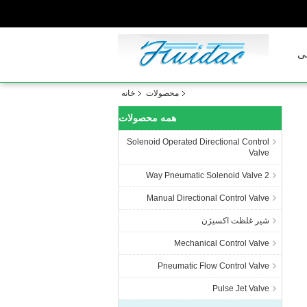
ی
محصولات
خانه
همه محصولات
Solenoid Operated Directional Control
Valve
2 Way Pneumatic Solenoid Valve
Manual Directional Control Valve
شیر غلظت اکسیژن
Mechanical Control Valve
Pneumatic Flow Control Valve
Pulse Jet Valve