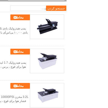
Capacity Single Acting
Hydraulic Rams
مخاطب
بادی ۱۰,۰۰۰ پی‌اس‌آی با فشار کاری، پمپ هیدرولیک بادی با موتور هوا برای جک‌ها، پرس‌ها، کشنده‌های هیدرولی...
مخاطب
مخاطب