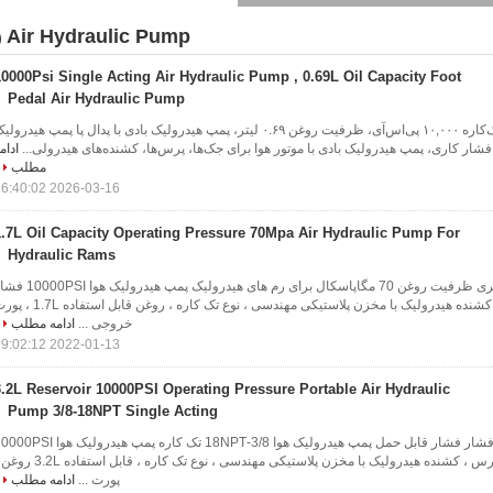
Air Hydraulic Pump
2)
10000Psi Single Acting Air Hydraulic Pump , 0.69L Oil Capacity Foot
Pedal Air Hydraulic Pump
پمپ هیدرولیک بادی تک‌کاره ۱۰,۰۰۰ پی‌اس‌آی، ظرفیت روغن ۰.۶۹ لیتر، پمپ هیدرولیک بادی با پدال پا پمپ هیدرول
ادام
مطلب
2026-03-16 16:40:02
1.7L Oil Capacity Operating Pressure 70Mpa Air Hydraulic Pump For
Hydraulic Rams
پمپ هیدرولیک 1.7 لیتری ظرفیت روغن 70 مگاپاسکال برای رم های هیدرولیک پمپ هیدرولی
هوا برای قوچ ، پرس ، کشنده هیدرولیک با مخزن پلاستیکی مهندسی ، نوع تک کاره ، روغن قابل اس
خروجی ...
ادامه مطلب
2022-01-13 09:02:12
3.2L Reservoir 10000PSI Operating Pressure Portable Air Hydraulic
Pump 3/8-18NPT Single Acting
3.2L مخزن 10000PSI فشار فشار قابل حمل پمپ هیدرولیک هوا 3/8-18NPT تک کاره پمپ هیدرولیک هو
فشار هوا برای قوچ ، پرس ، کشنده هیدرولیک با مخزن پلاستیکی مهندسی ، نوع تک کاره ، قابل اس
پورت ...
ادامه مطلب