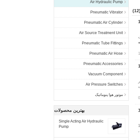
Air Hydraulic Pump
(1
Pneumatic Vibrator
Pneumatic Air Cylinder
Air Source Treatment Unit
یک
ه
Pneumatic Tube Fittings
Pneumatic Air Hose
Pneumatic Accessories
Vacuum Component
ک هوا 10000PSI فشار
Air Pressure Switches
تفاده 1.7L ، پورت
موتور هوا پنوماتیک
بهترین محصولات
Single Acting Air Hydraulic
ا 10000PSI
Pump
تفاده 3.2L روغن ،