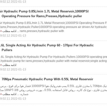
2022-01-13 09:02:12
Air Hydraulic Pump 0.85L/min 1.7L Metal Reservoir,10000PSI
Operating Pressure for Rams,Presses,Hydraulic puller
ir Hydraulic Pump 0.85L/min 1.7L Metal Reservoir,10000PSI Operating Pressure F
ams,Presses,Hydraulic Puller10000PSI operating pressure air driven Air hydraulic
rams,presses,hydraulic puller with ...
ادامه مطلب
2022-01-13 09:02:12
2.6L Single Acting Air Hydraulic Pump 60 - 170psi For Hydraulic
Pullers
.6L Single Acting Air Hydraulic Pump For Hydraulic Pullers 10000PSI operating pres
hydraulic pump for rams,presses,hydraulic puller with metal reservoir,single acting ty
ادامه مطلب
2022-01-13 09:02:12
70Mpa Pneumatic Hydraulic Pump With 0.55L Metal Reservoir
پمپ هیدرولیک پنوماتیک 70Mpa با مخزن فلزی 0.55L پمپ هیدرولیک هوا 10000PSI فشار هوا برای قوچ ، پ
کشنده هیدرولیک با مخزن فلزی ، نوع تک کاره ، روغن قابل استفاده 0.55L ، پورت 
شماره. ...
ادامه مطلب
2022-01-13 09:02:11