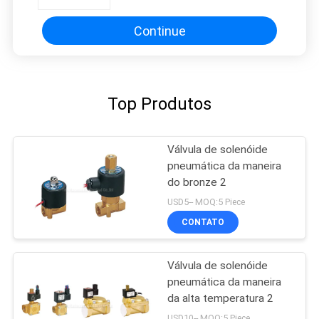
série do plutônio de 13mm
Continue
Top Produtos
Válvula de solenóide
pneumática da maneira
do bronze 2
USD5-- MOQ:5 Piece
CONTATO
Válvula de solenóide
pneumática da maneira
da alta temperatura 2
USD10-- MOQ:5 Piece