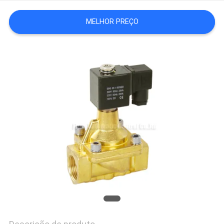
SHOW
MELHOR PREÇO
MAPA
DO
SITE
PRIVACY
POLICY