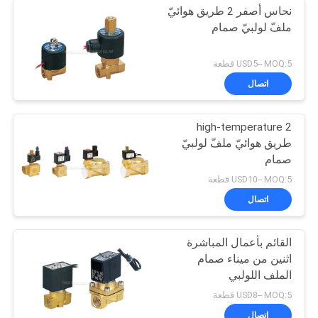
نحاس أصفر 2 طريق هوائيّ
ملفّ لولبيّ صمام
USD5-- MOQ:5 قطعة
اتصال
high-temperature 2
طريق هوائيّ ملفّ لولبيّ
صمام
USD10-- MOQ:5 قطعة
اتصال
القائم بأعمال المباشرة
اثنين من ميناء صمام
الملف اللولبي
USD8-- MOQ:5 قطعة
اتصال